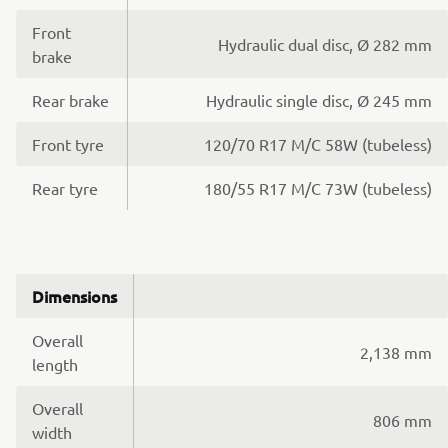
Front
Hydraulic dual disc, Ø 282 mm
brake
Rear brake
Hydraulic single disc, Ø 245 mm
Front tyre
120/70 R17 M/C 58W (tubeless)
Rear tyre
180/55 R17 M/C 73W (tubeless)
Dimensions
Overall
2,138 mm
length
Overall
806 mm
width