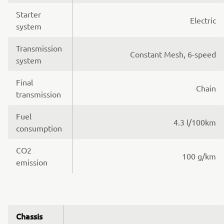
Starter
Electric
system
Transmission
Constant Mesh, 6-speed
system
Final
Chain
transmission
Fuel
4.3 l/100km
consumption
CO2
100 g/km
emission
Chassis