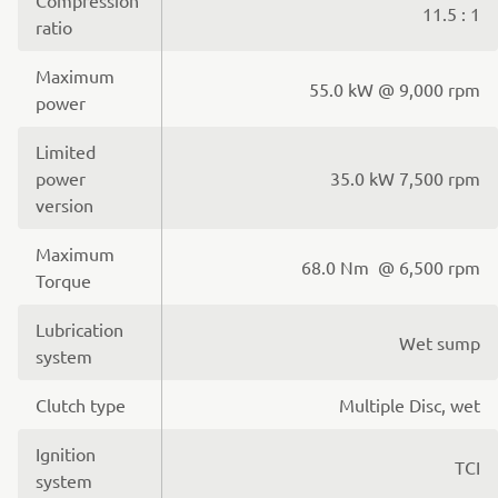
11.5 : 1
ratio
Maximum
55.0 kW @ 9,000 rpm
power
Limited
power
35.0 kW 7,500 rpm
version
Maximum
68.0 Nm @ 6,500 rpm
Torque
Lubrication
Wet sump
system
Clutch type
Multiple Disc, wet
Ignition
TCI
system