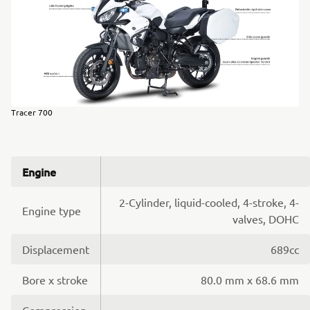
Tracer 700
Engine
2-Cylinder, liquid-cooled, 4-stroke, 4-
Engine type
valves, DOHC
Displacement
689cc
Bore x stroke
80.0 mm x 68.6 mm
Compression