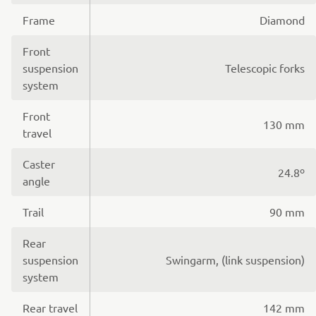
Frame
Diamond
Front
suspension
Telescopic forks
system
Front
130 mm
travel
Caster
24.8º
angle
Trail
90 mm
Rear
suspension
Swingarm, (link suspension)
system
Rear travel
142 mm