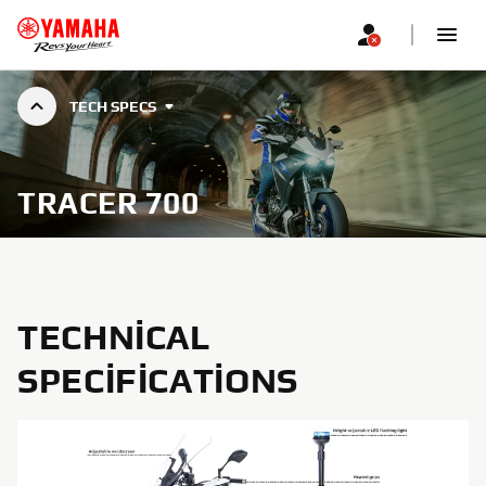
TECH SPECS
TRACER 700
TECHNICAL
SPECIFICATIONS