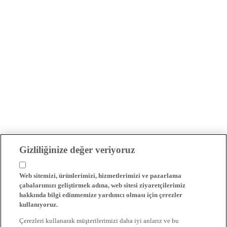
Gizliliğinize değer veriyoruz
Web sitemizi, ürünlerimizi, hizmetlerimizi ve pazarlama
çabalarımızı geliştirmek adına, web sitesi ziyaretçilerimiz
hakkında bilgi edinmemize yardımcı olması için çerezler
kullanıyoruz.
Çerezleri kullanarak müşterilerimizi daha iyi anlarız ve bu