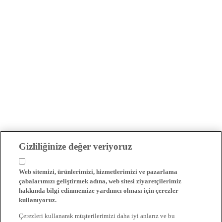
Gizliliğinize değer veriyoruz
Web sitemizi, ürünlerimizi, hizmetlerimizi ve pazarlama
çabalarımızı geliştirmek adına, web sitesi ziyaretçilerimiz
hakkında bilgi edinmemize yardımcı olması için çerezler
kullanıyoruz.
Çerezleri kullanarak müşterilerimizi daha iyi anlarız ve bu