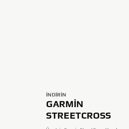
İNDIRIN
GARMIN
STREETCROSS