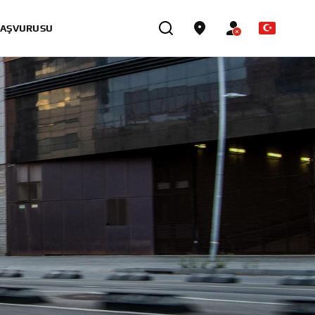
BAŞVURUSU