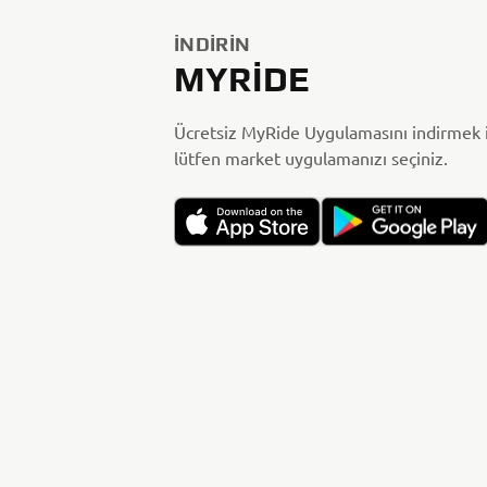
İNDIRIN
MYRIDE
Ücretsiz MyRide Uygulamasını indirmek i
lütfen market uygulamanızı seçiniz.