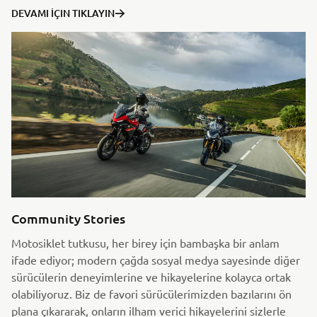
DEVAMI İÇIN TIKLAYIN
Community Stories
Motosiklet tutkusu, her birey için bambaşka bir anlam
ifade ediyor; modern çağda sosyal medya sayesinde diğer
sürücülerin deneyimlerine ve hikayelerine kolayca ortak
olabiliyoruz. Biz de favori sürücülerimizden bazılarını ön
plana çıkararak, onların ilham verici hikayelerini sizlerle