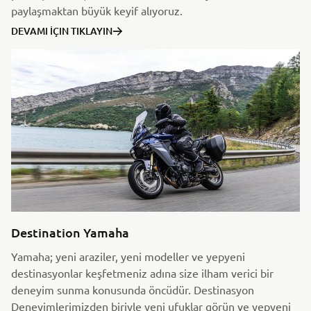
paylaşmaktan büyük keyif alıyoruz.
DEVAMI İÇIN TIKLAYIN
Destination Yamaha
Yamaha; yeni araziler, yeni modeller ve yepyeni
destinasyonlar keşfetmeniz adına size ilham verici bir
deneyim sunma konusunda öncüdür. Destinasyon
Deneyimlerimizden biriyle yeni ufuklar görün ve yepyeni