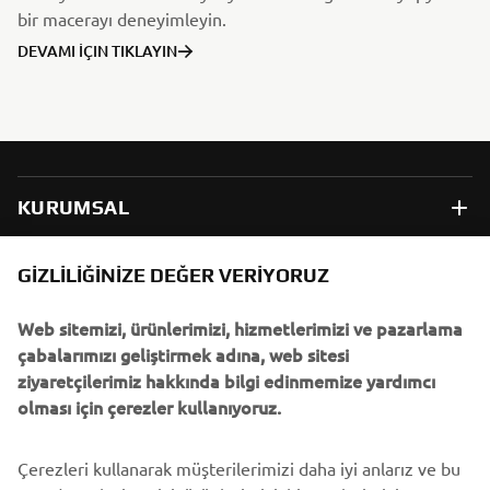
bir macerayı deneyimleyin.
DEVAMI İÇIN TIKLAYIN
KURUMSAL
B2B
GIZLILIĞINIZE DEĞER VERIYORUZ
Web sitemizi, ürünlerimizi, hizmetlerimizi ve pazarlama
DAHA FAZLA YAMAHA
çabalarımızı geliştirmek adına, web sitesi
ziyaretçilerimiz hakkında bilgi edinmemize yardımcı
DESTEK
olması için çerezler kullanıyoruz.
Çerezleri kullanarak müşterilerimizi daha iyi anlarız ve bu
BÜLTEN