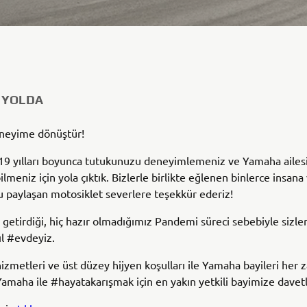
 YOLDA
neyime dönüştür!
9 yılları boyunca tutukunuzu deneyimlemeniz ve Yamaha ailesi
ilmeniz için yola çıktık. Bizlerle birlikte eğlenen binlerce insana
paylaşan motosiklet severlere teşekkür ederiz!
n getirdiği, hiç hazır olmadığımız Pandemi süreci sebebiyle sizl
ıl #evdeyiz.
izmetleri ve üst düzey hijyen koşulları ile Yamaha bayileri her
Yamaha ile #hayatakarışmak için en yakın yetkili bayimize davetl