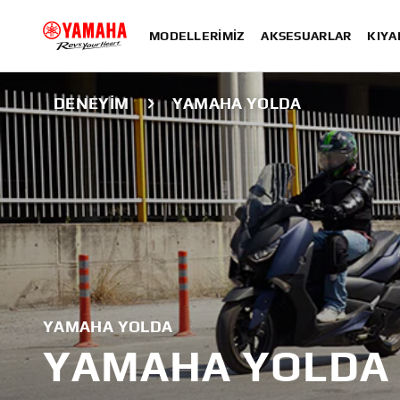
MODELLERIMIZ
AKSESUARLAR
KIYA
DENEYIM
YAMAHA YOLDA
YAMAHA YOLDA
YAMAHA YOLDA