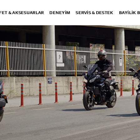
FET & AKSESUARLAR
DENEYIM
SERVIS & DESTEK
BAYİLİK 