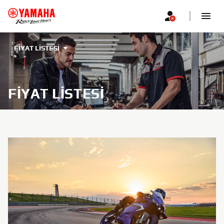
FIYAT LISTESI
FIYAT LISTESI