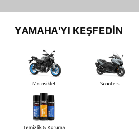
YAMAHA'YI KEŞFEDIN
Motosiklet
Scooters
Temizlik & Koruma