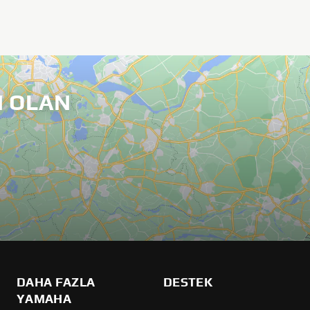
 OLAN
DAHA FAZLA
DESTEK
YAMAHA