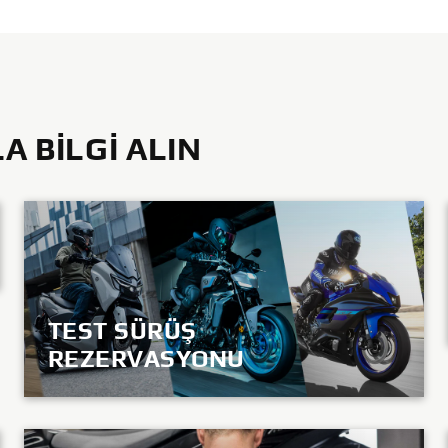
 BILGI ALIN
TEST SÜRÜŞ
REZERVASYONU