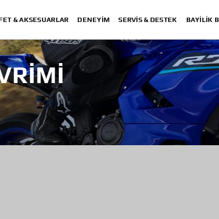
FET & AKSESUARLAR
DENEYIM
SERVIS & DESTEK
BAYİLİK 
VRIMI