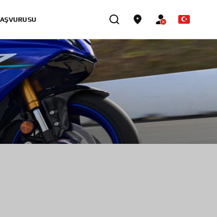
BAŞVURUSU