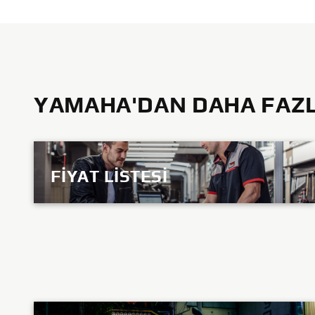
YAMAHA'DAN DAHA FAZLA
FIYAT LISTESI
KEŞFEDIN