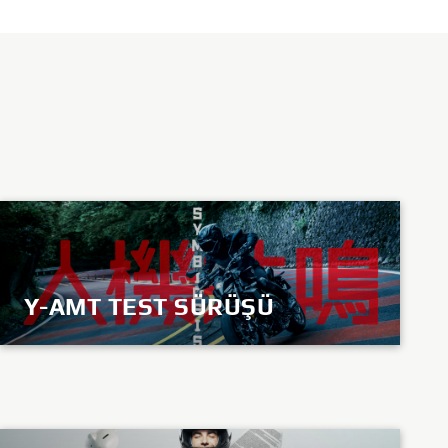
Y-AMT TEST SÜRÜŞÜ
KEŞFET