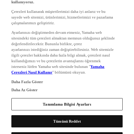
Çerezleri kullanarak müşterilerimizi daha iyi anlarız ve bu
sayede web sitemizi, ürünlerimizi, hizmetlerimizi ve pazarlama
çalışmalarımızı geliştiririz.
Ayarlarınızı değiştirmeden devam etmeniz, Yamaha web
sitesindeki tüm çerezleri almaktan memnun olduğunuz şeklinde
değerlendirilecektir. Bununla birlikte, çerez
ayarlarınızı istediğiniz zaman değiştirebilirsiniz. Web sitemizle
ilgili çerezler hakkında daha fazla bilgi almak, çerezleri nasıl
kullandığımızı ve bu çerezlerin avantajlarını öğrenmek
isterseniz lütfen Yamaha web sitesinde bulunan "
Yamaha
Çerezleri Nasıl Kullanır
" bölümünü okuyun.
Daha Fazla Göster
Daha Az Göster
Tanımlama Bilgisi Ayarları
Tümünü Reddet