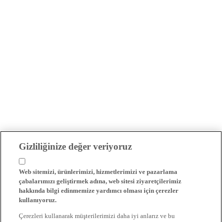
Gizliliğinize değer veriyoruz
Web sitemizi, ürünlerimizi, hizmetlerimizi ve pazarlama
çabalarımızı geliştirmek adına, web sitesi ziyaretçilerimiz
hakkında bilgi edinmemize yardımcı olması için çerezler
kullanıyoruz.
Çerezleri kullanarak müşterilerimizi daha iyi anlarız ve bu