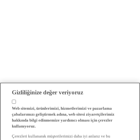
Gizliliğinize değer veriyoruz
Web sitemizi, ürünlerimizi, hizmetlerimizi ve pazarlama
çabalarımızı geliştirmek adına, web sitesi ziyaretçilerimiz
hakkında bilgi edinmemize yardımcı olması için çerezler
kullanıyoruz.
Çerezleri kullanarak müşterilerimizi daha iyi anlarız ve bu