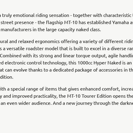
a truly emotional riding sensation - together with characteristic
street presence - the flagship MT-10 has established Yamaha a
 manufacturers in the large capacity naked class.
tural and relaxed ergonomics offering a variety of different ridi
 a versatile roadster model that is built to excel in a diverse r
 Combined with its strong and linear torque output, agile handl
ed electronic control technology, this 1000cc Hyper Naked is an 
at can evolve thanks to a dedicated package of accessories in 
dition.
th a special range of items that gives enhanced comfort, incre
ty and improved practicality, the MT-10 Tourer Edition opens th
 an even wider audience. And a new journey through the darkne