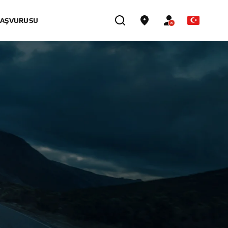
BAŞVURUSU