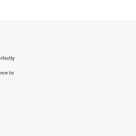
rfectly
ance to