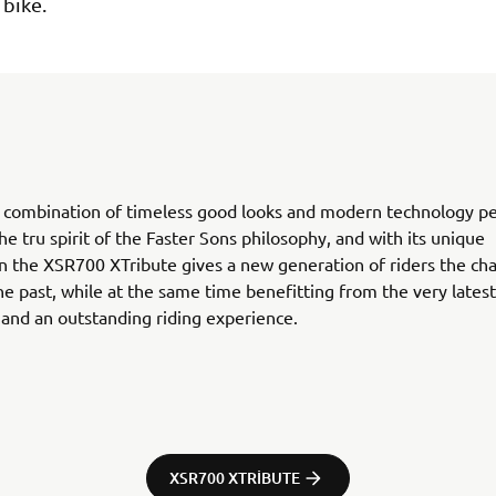
 bike.
l combination of timeless good looks and modern technology pe
the tru spirit of the Faster Sons philosophy, and with its unique
on the XSR700 XTribute gives a new generation of riders the ch
he past, while at the same time benefitting from the very latest
and an outstanding riding experience.
XSR700 XTRIBUTE