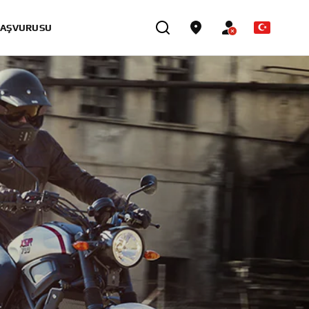
BAŞVURUSU