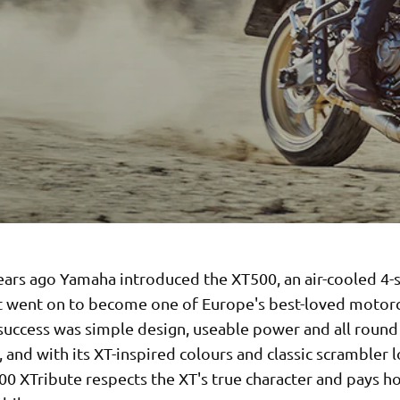
ears ago Yamaha introduced the XT500, an air-cooled 4-
at went on to become one of Europe's best-loved motorc
 success was simple design, useable power and all round
y, and with its XT-inspired colours and classic scrambler 
0 XTribute respects the XT's true character and pays 