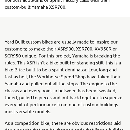
custom-built Yamaha XSR700.
Yard Built custom bikes are usually made to inspire our
customers; to make their XSR900, XSR700, XV950R or
SCR950 unique. For this project, Yamaha is breaking the
rules. This XSR isn't a bike built for standing still, this is a
bike Brice built to be a sprint dominator. Low, long and
fast as hell, the Workhorse Speed Shop have taken their
Yamaha and pulled out all the stops. The engine to the
chassis and every point in between has been tweaked,
tuned, pulled to pieces and put back together to squeeze
every bit of performance from one of custom buildings
most versatile models.
As a competition bike, there are obvious restrictions laid
down about what can be changed and what lines a builder