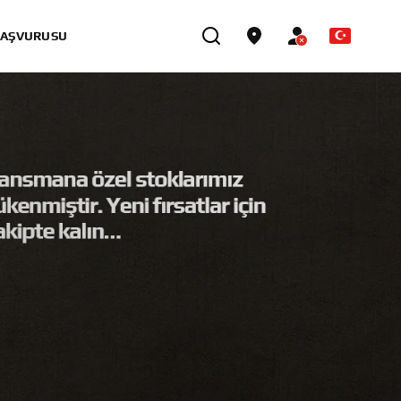
BAŞVURUSU