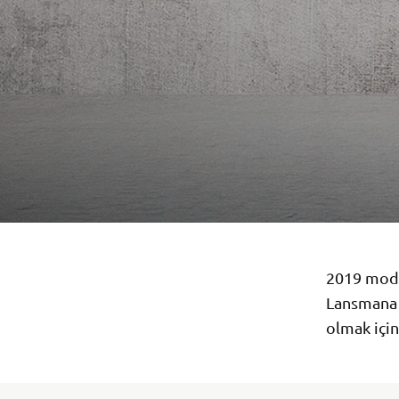
2019 mode
Lansmana ö
olmak için