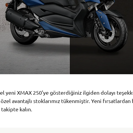
l yeni XMAX 250'ye gösterdiğiniz ilgiden dolayı teşekkü
zel avantajlı stoklarımız tükenmiştir. Yeni fırsatlardan
 takipte kalın.