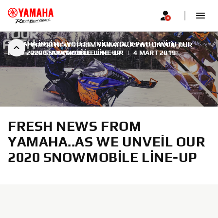
YAMAHA INVITES YOU TO “RIDE YOUR PATH” WITH THE
FRESH NEWS FROM YAMAHA..AS WE UNVEIL OUR
NEW 2020 SNOWMOBILE LINE-UP!
2020 SNOWMOBILE LINE-UP
|
4 MART 2019
FRESH NEWS FROM
YAMAHA..AS WE UNVEIL OUR
2020 SNOWMOBILE LINE-UP