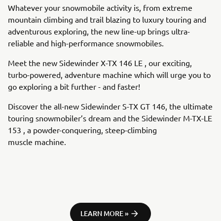
Whatever your snowmobile activity is, from extreme
mountain climbing and trail blazing to luxury touring and
adventurous exploring, the new line-up brings ultra-
reliable and high-performance snowmobiles.
Meet the new Sidewinder X-TX 146 LE , our exciting,
turbo-powered, adventure machine which will urge you to
go exploring a bit further - and faster!
Discover the all-new Sidewinder S-TX GT 146, the ultimate
touring snowmobiler’s dream and the Sidewinder M-TX-LE
153 , a powder-conquering, steep-climbing
muscle machine.
LEARN MORE »