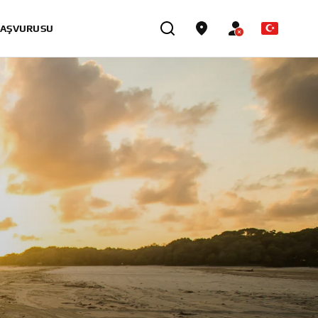
BAŞVURUSU