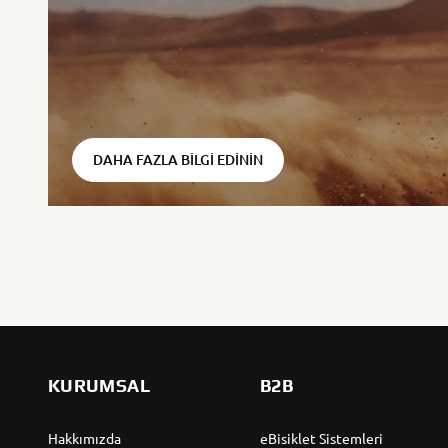
DAHA FAZLA BILGI EDININ
KURUMSAL
B2B
Hakkımızda
eBisiklet Sistemleri