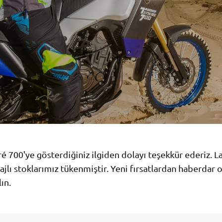
é 700'ye gösterdiğiniz ilgiden dolayı teşekkür ederiz. 
ajlı stoklarımız tükenmiştir. Yeni fırsatlardan haberdar 
ın.