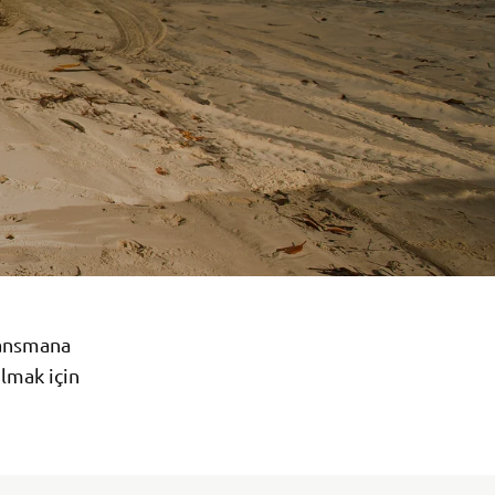
Lansmana
olmak için