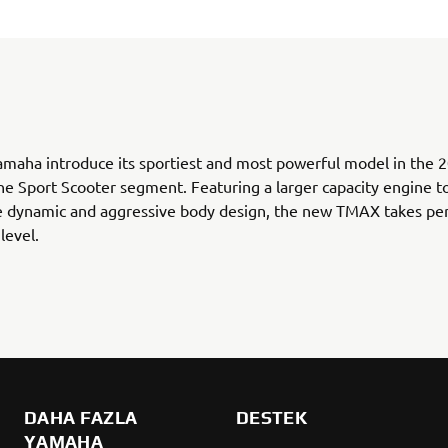
maha introduce its sportiest and most powerful model in the 2
the Sport Scooter segment. Featuring a larger capacity engine 
e dynamic and aggressive body design, the new TMAX takes p
level.
DAHA FAZLA
DESTEK
YAMAHA