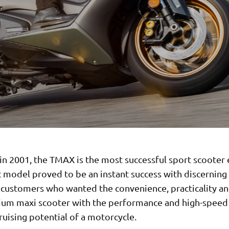
n 2001, the TMAX is the most successful sport scooter e
c model proved to be an instant success with discerning 
 customers who wanted the convenience, practicality an
ium maxi scooter with the performance and high-speed
ruising potential of a motorcycle.