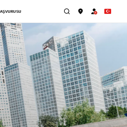
BAŞVURUSU