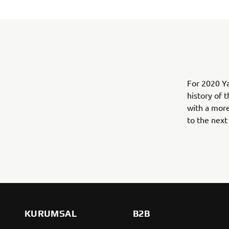
For 2020 Ya
history of 
with a mor
to the next 
KURUMSAL
B2B