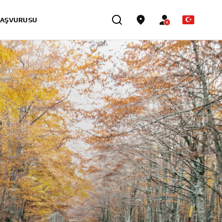
BAŞVURUSU