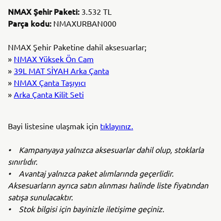
NMAX Şehir Paketi:
3.532 TL
Parça kodu:
NMAXURBAN000
NMAX Şehir Paketine dahil aksesuarlar;
»
NMAX Yüksek Ön Cam
»
39L MAT SİYAH Arka Çanta
»
NMAX Çanta Taşıyıcı
»
Arka Çanta Kilit Seti
Bayi listesine ulaşmak için
tıklayınız.
• Kampanyaya yalnızca aksesuarlar dahil olup, stoklarla
sınırlıdır.
• Avantaj yalnızca paket alımlarında geçerlidir.
Aksesuarların ayrıca satın alınması halinde liste fiyatından
satışa sunulacaktır.
• Stok bilgisi için bayinizle iletişime geçiniz.