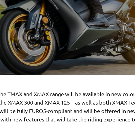
the TMAX and XMAX range will be available in new colou
the XMAX 300 and XMAX 125 – as well as both XMAX T
will be fully EURO5-compliant and will be offered in ne
ith new features that will take the riding experience t