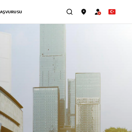
BAŞVURUSU