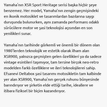
Yamaha'nın XSR Sport Heritage serisi başka hiçbir şeye
benzemez. Her model, Yamaha’nın zengin geçmişindeki
en ikonik motosiklet ve tasarımlardan bazılarına saygı
duruşunda bulunurken, aynı zamanda performans odaklı
sürücülere motor ve şasi teknolojisi açısından en son
yenilikleri sunar.
Yamaha'nın tarihinde görkemli ve önemli bir dönem olan
1980'lerden teknolojik ve estetik olarak ilham alan
XSR900, yalnızca geçmişten gelen özellikleri ya da sadece
vintage esintileri taşımıyor, tam tersine birçok neo-retro
modelden farklı özelliklere ve ileri teknolojilerei sahip.
Efsanevi Deltabox şasi tasarımı motosikletin tam kalbinde
yer alan XSR900, Yamaha'nın gerçek ruhunu bünyesinde
barındırıyor ve şirketin elde ettiği tarihe, ideallere ve
itibara fiziksel bir biçim kazandırıyor.