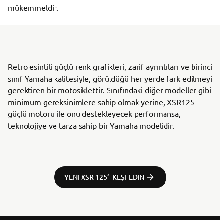
mükemmeldir.
Retro esintili güçlü renk grafikleri, zarif ayrıntıları ve birinci
sınıf Yamaha kalitesiyle, görüldüğü her yerde fark edilmeyi
gerektiren bir motosiklettir. Sınıfındaki diğer modeller gibi
minimum gereksinimlere sahip olmak yerine, XSR125
güçlü motoru ile onu destekleyecek performansa,
teknolojiye ve tarza sahip bir Yamaha modelidir.
YENI XSR 125’I KEŞFEDIN