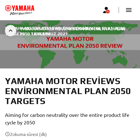
YAMAHA MOTOR REVIEWS ENVIRONMENTAL PLAN 2050
YAMAHA MOTOR REVIEWS ENVIRONMENTAL PLAN
TARGETS
2050 TARGETS
|
18 TEMMUZ 2021
YAMAHA MOTOR REVIEWS
ENVIRONMENTAL PLAN 2050
TARGETS
Aiming for carbon neutrality over the entire product life
cycle by 2050
2
okuma süresi (dk)