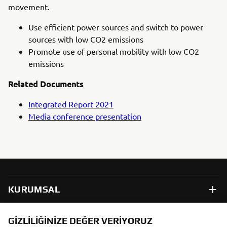
movement.
Use efficient power sources and switch to power
sources with low CO2 emissions
Promote use of personal mobility with low CO2
emissions
Related Documents
Integrated Report 2021
Media conference presentation
KURUMSAL
B2B
GIZLILIĞINIZE DEĞER VERIYORUZ