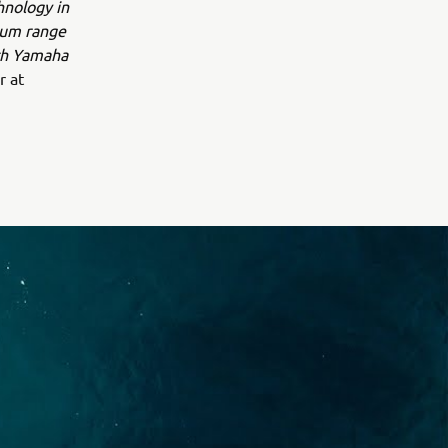
hnology in
ium range
ith Yamaha
r at