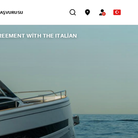
BAŞVURUSU
EEMENT WITH THE ITALIAN