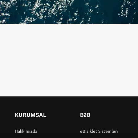
KURUMSAL
B2B
Hakkımızda
eBisiklet Sistemleri