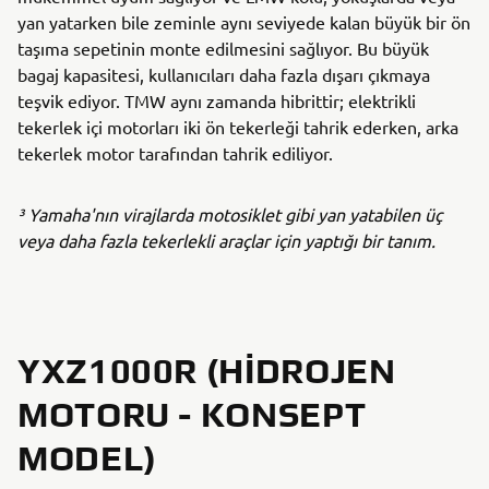
yan yatarken bile zeminle aynı seviyede kalan büyük bir ön
taşıma sepetinin monte edilmesini sağlıyor. Bu büyük
bagaj kapasitesi, kullanıcıları daha fazla dışarı çıkmaya
teşvik ediyor. TMW aynı zamanda hibrittir; elektrikli
tekerlek içi motorları iki ön tekerleği tahrik ederken, arka
tekerlek motor tarafından tahrik ediliyor.
³ Yamaha'nın virajlarda motosiklet gibi yan yatabilen üç
veya daha fazla tekerlekli araçlar için yaptığı bir tanım.
YXZ1000R (HIDROJEN
MOTORU - KONSEPT
MODEL)