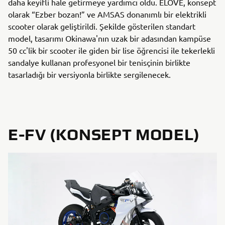
daha keyifli hale getirmeye yardımcı oldu. ELOVE, konsept
olarak “Ezber bozan!” ve AMSAS donanımlı bir elektrikli
scooter olarak geliştirildi. Şekilde gösterilen standart
model, tasarımı Okinawa'nın uzak bir adasından kampüse
50 cc'lik bir scooter ile giden bir lise öğrencisi ile tekerlekli
sandalye kullanan profesyonel bir tenisçinin birlikte
tasarladığı bir versiyonla birlikte sergilenecek.
E-FV (KONSEPT MODEL)