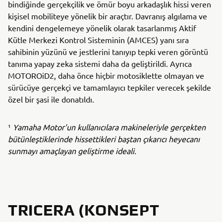
bindiğinde gerçekçilik ve ömür boyu arkadaşlık hissi veren
kişisel mobiliteye yönelik bir araçtır. Davranış algılama ve
kendini dengelemeye yönelik olarak tasarlanmış Aktif
Kütle Merkezi Kontrol Sisteminin (AMCES) yanı sıra
sahibinin yüzünü ve jestlerini tanıyıp tepki veren görüntü
tanıma yapay zeka sistemi daha da geliştirildi. Ayrıca
MOTOROiD2, daha önce hiçbir motosiklette olmayan ve
sürücüye gerçekçi ve tamamlayıcı tepkiler verecek şekilde
özel bir şasi ile donatıldı.
¹
Yamaha Motor'un kullanıcılara makineleriyle gerçekten
bütünleştiklerinde hissettikleri baştan çıkarıcı heyecanı
sunmayı amaçlayan geliştirme ideali.
TRICERA (KONSEPT