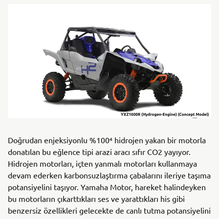
Doğrudan enjeksiyonlu %100⁴ hidrojen yakan bir motorla
donatılan bu eğlence tipi arazi aracı sıfır CO2 yayıyor.
Hidrojen motorları, içten yanmalı motorları kullanmaya
devam ederken karbonsuzlaştırma çabalarını ileriye taşıma
potansiyelini taşıyor. Yamaha Motor, hareket halindeyken
bu motorların çıkarttıkları ses ve yarattıkları his gibi
benzersiz özellikleri gelecekte de canlı tutma potansiyelini