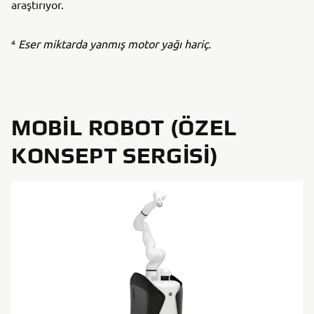
araştırıyor.
⁴
Eser miktarda yanmış motor yağı hariç.
MOBIL ROBOT (ÖZEL
KONSEPT SERGISI)