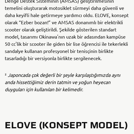
Denge Destek Sisteminin (AMSAS) geliştirilmesinin
temelini oluşturarak motosiklet sürmeyi daha güvenli ve
daha keyifli hale getirmeye yardımcı oldu. ELOVE, konsept
olarak “Ezber bozan!” ve AMSAS donanımlı bir elektrikli
scooter olarak geliştirildi. Şekilde gösterilen standart
model, tasarımı Okinawa'nın uzak bir adasından kampüse
50 cc'lik bir scooter ile giden bir lise öğrencisi ile tekerlekli
sandalye kullanan profesyonel bir tenisçinin birlikte
tasarladığı bir versiyonla birlikte sergilenecek.
²
Japoncada çok değerli bir şeyle karşılaştığımızda aynı
anda hissettiğimiz derin tatmin ve yoğun heyecan
duyguları için kullanılan bir kelimedir.
ELOVE (KONSEPT MODEL)