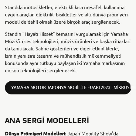
Standda motosikletler, elektrikli kısa mesafeli kullanıma
uygun araçlar, elektrikli bisikletler ve altı dünya prömiyeri
modeli de dahil olmak üzere birçok araç sergilenecek.
Standın "Hayatı Hisset" temasını vurgulamak için Yamaha
Müzik'in ses teknolojileri, müzik ürünleri ve başka cihazları
da tanıtılacak. Sahne gösterileri ve diğer etkinliklerle,
ismin yanı sıra tasarım ve mühendislik mükemmeliyeti
konusunda aynı tutkuyu paylaşan iki Yamaha markasının
en son teknolojileri sergilenecek.
YAMAHA MOTOR JAPONYA MOBILITE FUARI 2023 - MIKROSITE'
ANA SERGI MODELLERI
Dünya Prömiyeri Modelleri:
Japan Mobility Show'da