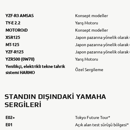
YZF-R3 AMSAS
Konsept modeller
TY-E 2.2
Yarış Motoru
MOTOROiD
Konsept modeller
XSR125
Japon pazarına yönelik olarak 
MT-125
Japon pazarına yönelik olarak 
YZF-R125
Japon pazarına yönelik olarak 
YZR500 (0W70)
Yarış Motoru
Yenilikçi, elektrikli tekne tahrik
Özel Sergileme
sistemi HARMO
STANDIN DIŞINDAKI YAMAHA
SERGILERI
E02+
Tokyo Future Tour*
E01
Açık alan test sürüşü bölgesi*