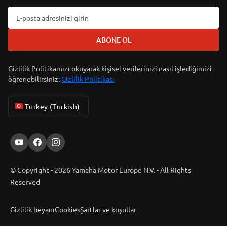
ABONE OL
Gizlilik Politikamızı okuyarak kişisel verilerinizi nasıl işlediğimizi
öğrenebilirsiniz:
Gizlilik Politikası
Turkey (Turkish)
© Copyright - 2026 Yamaha Motor Europe N.V. - All Rights
Reserved
Gizlilik beyanı
Cookies
Şartlar ve koşullar