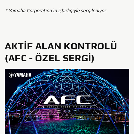
* Yamaha Corporation'ın işbirliğiyle sergileniyor.
AKTIF ALAN KONTROLÜ
(AFC - ÖZEL SERGI)