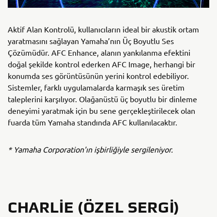
Aktif Alan Kontrolü, kullanıcıların ideal bir akustik ortam
yaratmasını sağlayan Yamaha’nın Üç Boyutlu Ses
Çözümüdür. AFC Enhance, alanın yankılanma efektini
doğal şekilde kontrol ederken AFC Image, herhangi bir
konumda ses görüntüsünün yerini kontrol edebiliyor.
Sistemler, farklı uygulamalarda karmaşık ses üretim
taleplerini karşılıyor. Olağanüstü üç boyutlu bir dinleme
deneyimi yaratmak için bu sene gerçekleştirilecek olan
fuarda tüm Yamaha standında AFC kullanılacaktır.
* Yamaha Corporation'ın işbirliğiyle sergileniyor.
CHARLIE (ÖZEL SERGI)