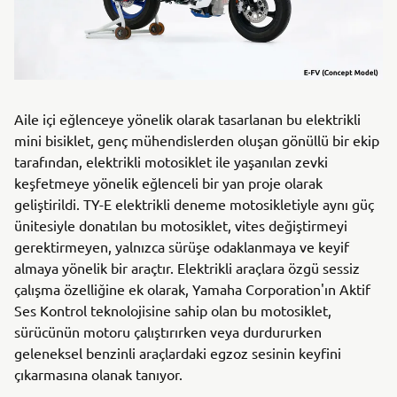
Aile içi eğlenceye yönelik olarak tasarlanan bu elektrikli
mini bisiklet, genç mühendislerden oluşan gönüllü bir ekip
tarafından, elektrikli motosiklet ile yaşanılan zevki
keşfetmeye yönelik eğlenceli bir yan proje olarak
geliştirildi. TY-E elektrikli deneme motosikletiyle aynı güç
ünitesiyle donatılan bu motosiklet, vites değiştirmeyi
gerektirmeyen, yalnızca sürüşe odaklanmaya ve keyif
almaya yönelik bir araçtır. Elektrikli araçlara özgü sessiz
çalışma özelliğine ek olarak, Yamaha Corporation'ın Aktif
Ses Kontrol teknolojisine sahip olan bu motosiklet,
sürücünün motoru çalıştırırken veya durdururken
geleneksel benzinli araçlardaki egzoz sesinin keyfini
çıkarmasına olanak tanıyor.