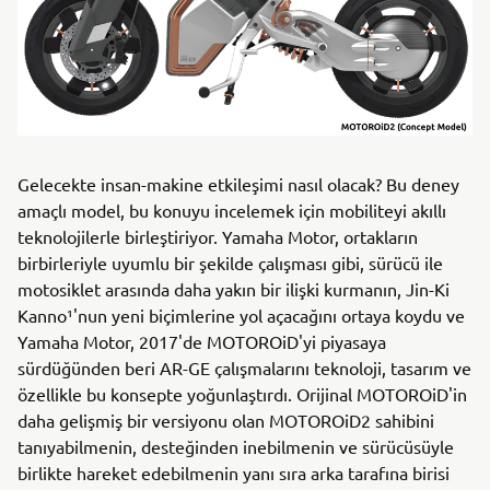
Gelecekte insan-makine etkileşimi nasıl olacak? Bu deney
amaçlı model, bu konuyu incelemek için mobiliteyi akıllı
teknolojilerle birleştiriyor. Yamaha Motor, ortakların
birbirleriyle uyumlu bir şekilde çalışması gibi, sürücü ile
motosiklet arasında daha yakın bir ilişki kurmanın, Jin-Ki
Kanno¹'nun yeni biçimlerine yol açacağını ortaya koydu ve
Yamaha Motor, 2017'de MOTOROiD'yi piyasaya
sürdüğünden beri AR-GE çalışmalarını teknoloji, tasarım ve
özellikle bu konsepte yoğunlaştırdı. Orijinal MOTOROiD'in
daha gelişmiş bir versiyonu olan MOTOROiD2 sahibini
tanıyabilmenin, desteğinden inebilmenin ve sürücüsüyle
birlikte hareket edebilmenin yanı sıra arka tarafına birisi