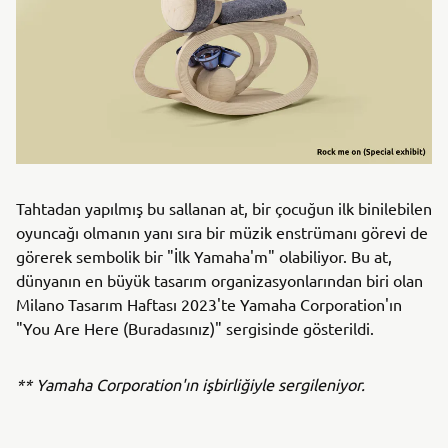
Tahtadan yapılmış bu sallanan at, bir çocuğun ilk binilebilen
oyuncağı olmanın yanı sıra bir müzik enstrümanı görevi de
görerek sembolik bir "İlk Yamaha'm" olabiliyor. Bu at,
dünyanın en büyük tasarım organizasyonlarından biri olan
Milano Tasarım Haftası 2023'te Yamaha Corporation'ın
"You Are Here (Buradasınız)" sergisinde gösterildi.
** Yamaha Corporation'ın işbirliğiyle sergileniyor.