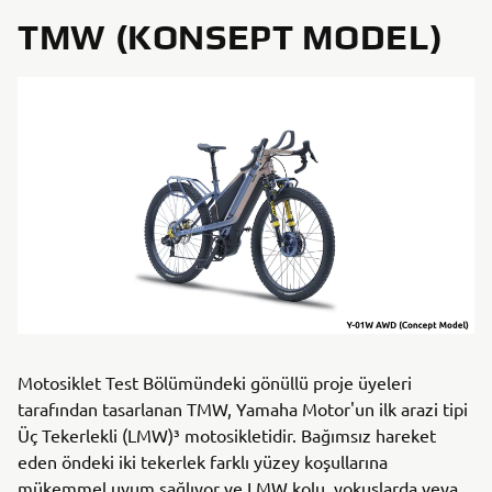
TMW (KONSEPT MODEL)
Motosiklet Test Bölümündeki gönüllü proje üyeleri
tarafından tasarlanan TMW, Yamaha Motor'un ilk arazi tipi
Üç Tekerlekli (LMW)³ motosikletidir. Bağımsız hareket
eden öndeki iki tekerlek farklı yüzey koşullarına
mükemmel uyum sağlıyor ve LMW kolu, yokuşlarda veya