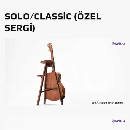
SOLO/CLASSIC (ÖZEL
SERGI)