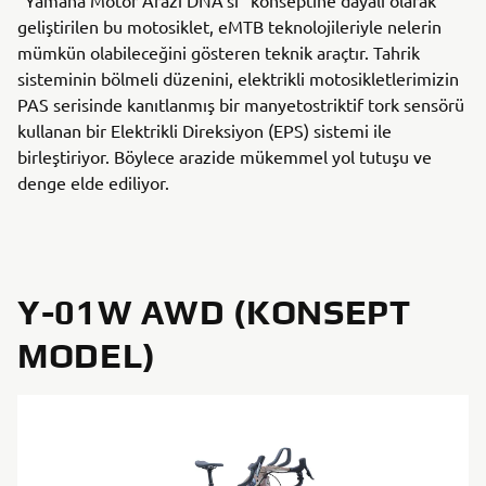
“Yamaha Motor Arazi DNA’sı” konseptine dayalı olarak
geliştirilen bu motosiklet, eMTB teknolojileriyle nelerin
mümkün olabileceğini gösteren teknik araçtır. Tahrik
sisteminin bölmeli düzenini, elektrikli motosikletlerimizin
PAS serisinde kanıtlanmış bir manyetostriktif tork sensörü
kullanan bir Elektrikli Direksiyon (EPS) sistemi ile
birleştiriyor. Böylece arazide mükemmel yol tutuşu ve
denge elde ediliyor.
Y-01W AWD (KONSEPT
MODEL)