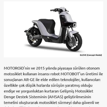
MOTOROiD'nin ve 2015 yılında piyasaya sürülen otonom
motosiklet kullanan insansı robot MOTOBOT'un üretimi ile
sonuçlanan AR-GE ile elde edilen teknolojiler, kullanıcıları
özellikle çok düşük hızlarda sürüşün yaratmış olduğu
endişe ve yorgunluktan kurtaran Gelişmiş Motosiklet
Denge Destek Sisteminin (AMSAS) geliştirilmesinin
temelini oluşturarak motosiklet sürmeyi daha güvenli ve