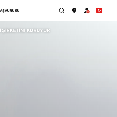
BAŞVURUSU
 ŞIRKETINI KURUYOR