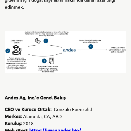
edinmek.
Andes Ag, Inc.'e Genel Bakış
CEO ve Kurucu Ortak:
Gonzalo Fuenzalid
Merkez:
Alameda, CA, ABD
Kuruluş:
2018
Web sitesi:
https://www.andes.bio/