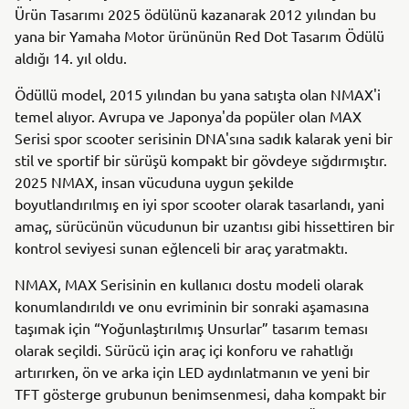
Ürün Tasarımı 2025 ödülünü kazanarak 2012 yılından bu
yana bir Yamaha Motor ürününün Red Dot Tasarım Ödülü
aldığı 14. yıl oldu.
Ödüllü model, 2015 yılından bu yana satışta olan NMAX'i
temel alıyor. Avrupa ve Japonya'da popüler olan MAX
Serisi spor scooter serisinin DNA'sına sadık kalarak yeni bir
stil ve sportif bir sürüşü kompakt bir gövdeye sığdırmıştır.
2025 NMAX, insan vücuduna uygun şekilde
boyutlandırılmış en iyi spor scooter olarak tasarlandı, yani
amaç, sürücünün vücudunun bir uzantısı gibi hissettiren bir
kontrol seviyesi sunan eğlenceli bir araç yaratmaktı.
NMAX, MAX Serisinin en kullanıcı dostu modeli olarak
konumlandırıldı ve onu evriminin bir sonraki aşamasına
taşımak için “Yoğunlaştırılmış Unsurlar” tasarım teması
olarak seçildi. Sürücü için araç içi konforu ve rahatlığı
artırırken, ön ve arka için LED aydınlatmanın ve yeni bir
TFT gösterge grubunun benimsenmesi, daha kompakt bir