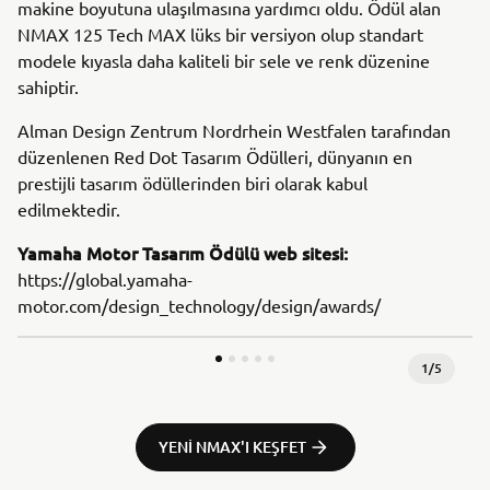
makine boyutuna ulaşılmasına yardımcı oldu. Ödül alan
NMAX 125 Tech MAX lüks bir versiyon olup standart
modele kıyasla daha kaliteli bir sele ve renk düzenine
sahiptir.
Alman Design Zentrum Nordrhein Westfalen tarafından
düzenlenen Red Dot Tasarım Ödülleri, dünyanın en
prestijli tasarım ödüllerinden biri olarak kabul
edilmektedir.
Yamaha Motor Tasarım Ödülü web sitesi:
https://global.yamaha-
motor.com/design_technology/design/awards/
1
/
5
YENI NMAX'I KEŞFET