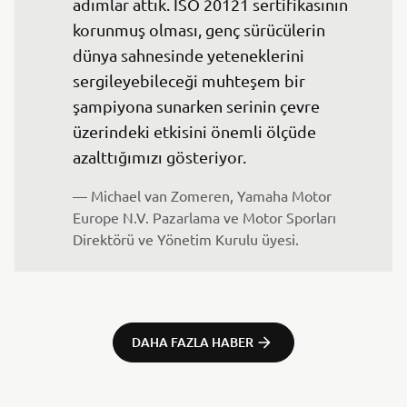
adımlar attık. ISO 20121 sertifikasının 
korunmuş olması, genç sürücülerin 
dünya sahnesinde yeteneklerini 
sergileyebileceği muhteşem bir 
şampiyona sunarken serinin çevre 
üzerindeki etkisini önemli ölçüde 
azalttığımızı gösteriyor.
— Michael van Zomeren, Yamaha Motor 
Europe N.V. Pazarlama ve Motor Sporları 
Direktörü ve Yönetim Kurulu üyesi.
DAHA FAZLA HABER