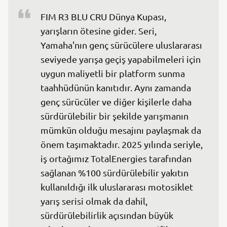
FIM R3 BLU CRU Dünya Kupası, 
yarışların ötesine gider. Seri, 
Yamaha'nın genç sürücülere uluslararası 
seviyede yarışa geçiş yapabilmeleri için 
uygun maliyetli bir platform sunma 
taahhüdünün kanıtıdır. Aynı zamanda 
genç sürücüler ve diğer kişilerle daha 
sürdürülebilir bir şekilde yarışmanın 
mümkün olduğu mesajını paylaşmak da 
önem taşımaktadır. 2025 yılında seriyle, 
iş ortağımız TotalEnergies tarafından 
sağlanan %100 sürdürülebilir yakıtın 
kullanıldığı ilk uluslararası motosiklet 
yarış serisi olmak da dahil, 
sürdürülebilirlik açısından büyük 