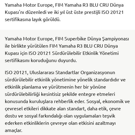
Yamaha Motor Europe, FIM Yamaha R3 BLU CRU Dünya
Kupası'nı düzenledi ve iki yıl üst üste prestijli ISO 20121
sertifikasına layık görüldü.
Yamaha Motor Europe, FIM Superbike Dünya Şampiyonası
ile birlikte yürütülen FIM Yamaha R3 BLU CRU Dünya
Kupası için ISO 20121 Sürdürülebilir Etkinlik Yönetimi
sertifikasını koruduğunu duyurdu.
ISO 20121, Uluslararası Standartlar Organizasyonun
sürdürülebilir etkinlik yönetimine yönelik standardıdır ve
etkinlik planlama ve yürütmenin her bir yönüne
sürdürülebilirliği kesintisiz şekilde entegre etmeleri
konusunda kuruluşlara rehberlik eder. Sosyal, ekonomik ve
çevresel etkileri dikkate alan standart, daha etik, çevre
dostu ve sosyal farkındalığı olan uygulamaları teşvik
ederken etkinliklerin çevreye olan etkisini azaltmayı
amaçlar.