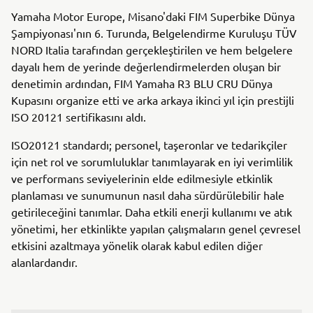
Yamaha Motor Europe, Misano'daki FIM Superbike Dünya
Şampiyonası'nın 6. Turunda, Belgelendirme Kuruluşu TÜV
NORD Italia tarafından gerçekleştirilen ve hem belgelere
dayalı hem de yerinde değerlendirmelerden oluşan bir
denetimin ardından, FIM Yamaha R3 BLU CRU Dünya
Kupasını organize etti ve arka arkaya ikinci yıl için prestijli
ISO 20121 sertifikasını aldı.
ISO20121 standardı; personel, taşeronlar ve tedarikçiler
için net rol ve sorumluluklar tanımlayarak en iyi verimlilik
ve performans seviyelerinin elde edilmesiyle etkinlik
planlaması ve sunumunun nasıl daha sürdürülebilir hale
getirileceğini tanımlar. Daha etkili enerji kullanımı ve atık
yönetimi, her etkinlikte yapılan çalışmaların genel çevresel
etkisini azaltmaya yönelik olarak kabul edilen diğer
alanlardandır.