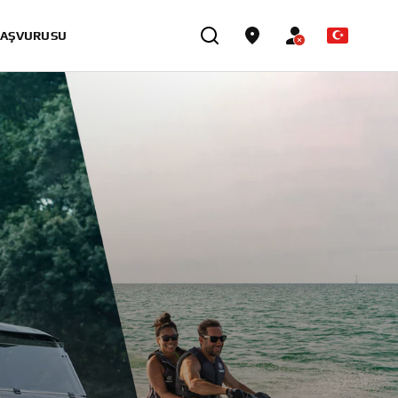
BAŞVURUSU