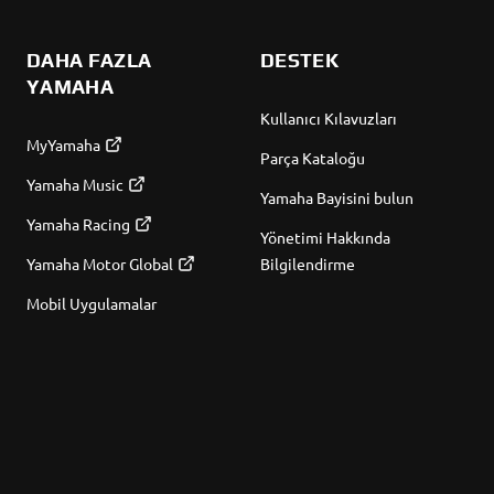
DAHA FAZLA
DESTEK
YAMAHA
Kullanıcı Kılavuzları
MyYamaha
Parça Kataloğu
Yamaha Music
Yamaha Bayisini bulun
Yamaha Racing
Yönetimi Hakkında
Yamaha Motor Global
Bilgilendirme
Mobil Uygulamalar