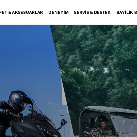
FET & AKSESUARLAR
DENEYIM
SERVIS & DESTEK
BAYİLİK 