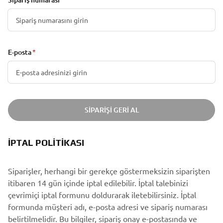
E-posta
SIPARIŞI GERI AL
İPTAL POLITIKASI
Siparişler, herhangi bir gerekçe göstermeksizin siparişten
itibaren 14 gün içinde iptal edilebilir. İptal talebinizi
çevrimiçi iptal formunu doldurarak iletebilirsiniz. İptal
formunda müşteri adı, e-posta adresi ve sipariş numarası
belirtilmelidir. Bu bilgiler, sipariş onay e-postasında ve