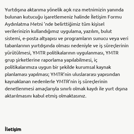
Yurtdışına aktarıma yönelik açık rıza metnimizin yanında
bulunan kutucuğu işaretlemeniz halinde İletişim Formu
Aydınlatma Metni ’nde belirttiğimiz tüm kişisel
verilerinizin kullandığımız uygulama, yazılım, bulut
sistemi, e-posta altyapısı ve programların sunucu veya veri
tabanlarının yurtdışında olması nedeniyle ve iş süreçlerinin
yürütülmesi, YMTR politikalarının uygulanması, YMTR
grup şirketlerine raporlama yapılabilmesi, iç
politikalarımıza uygun bir şekilde kurumsal kaynak
planlaması yapılması; YMTR’nin uluslararası yapısından
kaynaklanan nedenlerle YMTR’nin iş süreçlerinin
denetlenmesi amaçlarıyla sınırlı olmak kaydı ile yurt dışına
aktarılmasını kabul etmiş olmaktasınız.
İletişim