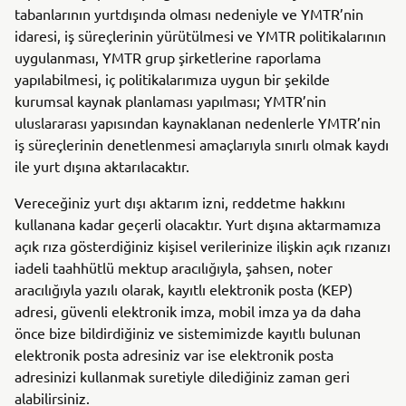
tabanlarının yurtdışında olması nedeniyle ve YMTR’nin
idaresi, iş süreçlerinin yürütülmesi ve YMTR politikalarının
uygulanması, YMTR grup şirketlerine raporlama
yapılabilmesi, iç politikalarımıza uygun bir şekilde
kurumsal kaynak planlaması yapılması; YMTR’nin
uluslararası yapısından kaynaklanan nedenlerle YMTR’nin
iş süreçlerinin denetlenmesi amaçlarıyla sınırlı olmak kaydı
ile yurt dışına aktarılacaktır.
Vereceğiniz yurt dışı aktarım izni, reddetme hakkını
kullanana kadar geçerli olacaktır. Yurt dışına aktarmamıza
açık rıza gösterdiğiniz kişisel verilerinize ilişkin açık rızanızı
iadeli taahhütlü mektup aracılığıyla, şahsen, noter
aracılığıyla yazılı olarak, kayıtlı elektronik posta (KEP)
adresi, güvenli elektronik imza, mobil imza ya da daha
önce bize bildirdiğiniz ve sistemimizde kayıtlı bulunan
elektronik posta adresiniz var ise elektronik posta
adresinizi kullanmak suretiyle dilediğiniz zaman geri
alabilirsiniz.