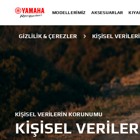
MODELLERIMIZ
AKSESUARLAR
KIYA
GIZLILIK & ÇEREZLER
KIŞISEL VERILE
KIŞISEL VERILERIN KORUNUMU
KIŞISEL VERIL