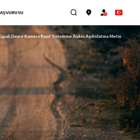
BAŞVURUSU
palı Devre Kamera Kayıt Sistemine İlişkin Aydınlatma Metni