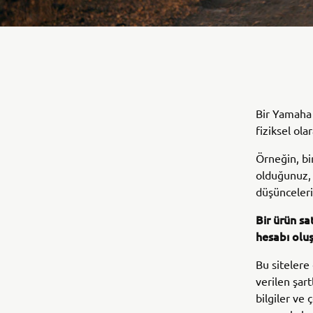
Bir Yamaha 
fiziksel olar
Örneğin, bi
olduğunuz, 
düşünceleri
Bir ürün sa
hesabı oluş
Bu sitelere 
verilen şart
bilgiler ve 