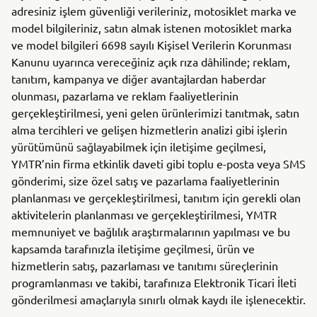
adresiniz işlem güvenliği verileriniz, motosiklet marka ve
model bilgileriniz, satın almak istenen motosiklet marka
ve model bilgileri 6698 sayılı Kişisel Verilerin Korunması
Kanunu uyarınca vereceğiniz açık rıza dâhilinde; reklam,
tanıtım, kampanya ve diğer avantajlardan haberdar
olunması, pazarlama ve reklam faaliyetlerinin
gerçekleştirilmesi, yeni gelen ürünlerimizi tanıtmak, satın
alma tercihleri ve gelişen hizmetlerin analizi gibi işlerin
yürütümünü sağlayabilmek için iletişime geçilmesi,
YMTR’nin firma etkinlik daveti gibi toplu e-posta veya SMS
gönderimi, size özel satış ve pazarlama faaliyetlerinin
planlanması ve gerçekleştirilmesi, tanıtım için gerekli olan
aktivitelerin planlanması ve gerçekleştirilmesi, YMTR
memnuniyet ve bağlılık araştırmalarının yapılması ve bu
kapsamda tarafınızla iletişime geçilmesi, ürün ve
hizmetlerin satış, pazarlaması ve tanıtımı süreçlerinin
programlanması ve takibi, tarafınıza Elektronik Ticari İleti
gönderilmesi amaçlarıyla sınırlı olmak kaydı ile işlenecektir.