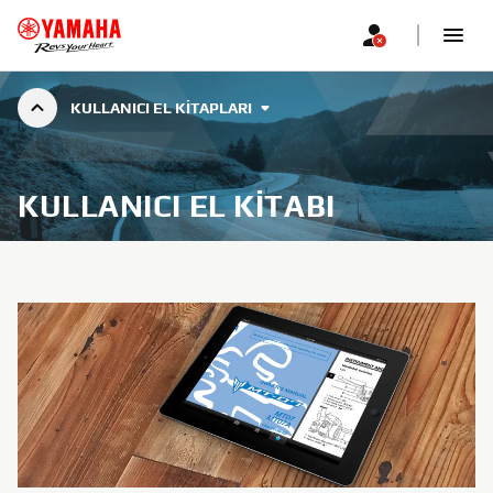
KULLANICI EL KITAPLARI
KULLANICI EL KITABI