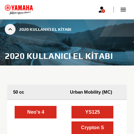
2020 KULLANICI EL KITABI
2020 KULLANICI EL KITABI