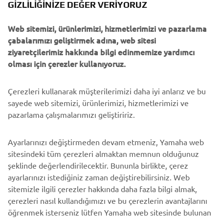
GIZLILIĞINIZE DEĞER VERIYORUZ
Web sitemizi, ürünlerimizi, hizmetlerimizi ve pazarlama
çabalarımızı geliştirmek adına, web sitesi
ziyaretçilerimiz hakkında bilgi edinmemize yardımcı
olması için çerezler kullanıyoruz.
Çerezleri kullanarak müşterilerimizi daha iyi anlarız ve bu
sayede web sitemizi, ürünlerimizi, hizmetlerimizi ve
pazarlama çalışmalarımızı geliştiririz.
Ayarlarınızı değiştirmeden devam etmeniz, Yamaha web
sitesindeki tüm çerezleri almaktan memnun olduğunuz
şeklinde değerlendirilecektir. Bununla birlikte, çerez
ayarlarınızı istediğiniz zaman değiştirebilirsiniz. Web
sitemizle ilgili çerezler hakkında daha fazla bilgi almak,
çerezleri nasıl kullandığımızı ve bu çerezlerin avantajlarını
öğrenmek isterseniz lütfen Yamaha web sitesinde bulunan