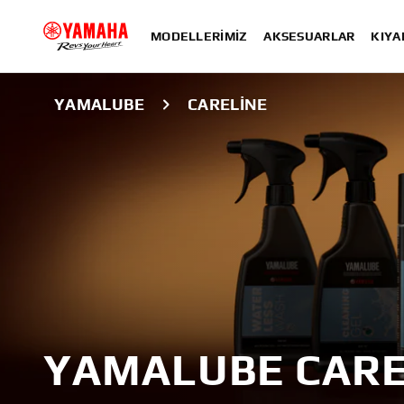
MODELLERIMIZ
AKSESUARLAR
KIYA
YAMALUBE
CARELINE
YAMALUBE CARE