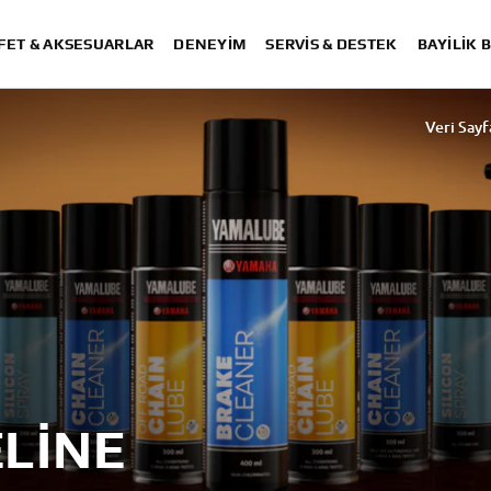
FET & AKSESUARLAR
DENEYIM
SERVIS & DESTEK
BAYİLİK 
Veri Sayf
LINE