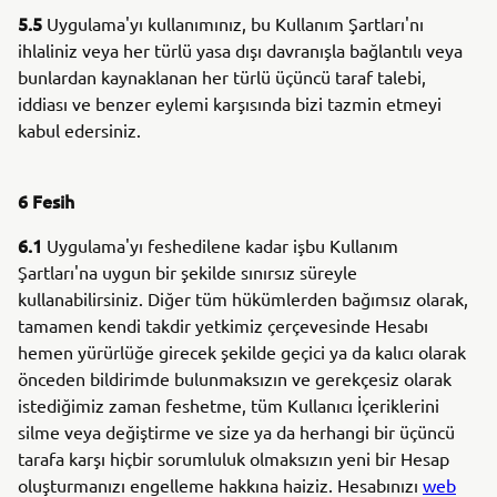
5.5
Uygulama'yı kullanımınız, bu Kullanım Şartları'nı
ihlaliniz veya her türlü yasa dışı davranışla bağlantılı veya
bunlardan kaynaklanan her türlü üçüncü taraf talebi,
iddiası ve benzer eylemi karşısında bizi tazmin etmeyi
kabul edersiniz.
6 Fesih
6.1
Uygulama'yı feshedilene kadar işbu Kullanım
Şartları'na uygun bir şekilde sınırsız süreyle
kullanabilirsiniz. Diğer tüm hükümlerden bağımsız olarak,
tamamen kendi takdir yetkimiz çerçevesinde Hesabı
hemen yürürlüğe girecek şekilde geçici ya da kalıcı olarak
önceden bildirimde bulunmaksızın ve gerekçesiz olarak
istediğimiz zaman feshetme, tüm Kullanıcı İçeriklerini
silme veya değiştirme ve size ya da herhangi bir üçüncü
tarafa karşı hiçbir sorumluluk olmaksızın yeni bir Hesap
oluşturmanızı engelleme hakkına haiziz. Hesabınızı
web