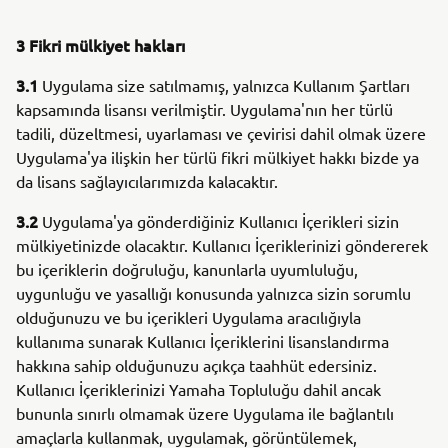
3 Fikri mülkiyet hakları
3.1
Uygulama size satılmamış, yalnızca Kullanım Şartları
kapsamında lisansı verilmiştir. Uygulama'nın her türlü
tadili, düzeltmesi, uyarlaması ve çevirisi dahil olmak üzere
Uygulama'ya ilişkin her türlü fikri mülkiyet hakkı bizde ya
da lisans sağlayıcılarımızda kalacaktır.
3.2
Uygulama'ya gönderdiğiniz Kullanıcı İçerikleri sizin
mülkiyetinizde olacaktır. Kullanıcı İçeriklerinizi göndererek
bu içeriklerin doğruluğu, kanunlarla uyumluluğu,
uygunluğu ve yasallığı konusunda yalnızca sizin sorumlu
olduğunuzu ve bu içerikleri Uygulama aracılığıyla
kullanıma sunarak Kullanıcı İçeriklerini lisanslandırma
hakkına sahip olduğunuzu açıkça taahhüt edersiniz.
Kullanıcı İçeriklerinizi Yamaha Topluluğu dahil ancak
bununla sınırlı olmamak üzere Uygulama ile bağlantılı
amaçlarla kullanmak, uygulamak, görüntülemek,