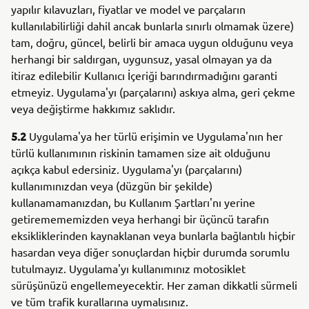
yapılır kılavuzları, fiyatlar ve model ve parçaların
kullanılabilirliği dahil ancak bunlarla sınırlı olmamak üzere)
tam, doğru, güncel, belirli bir amaca uygun olduğunu veya
herhangi bir saldırgan, uygunsuz, yasal olmayan ya da
itiraz edilebilir Kullanıcı İçeriği barındırmadığını garanti
etmeyiz. Uygulama'yı (parçalarını) askıya alma, geri çekme
veya değiştirme hakkımız saklıdır.
5.2
Uygulama'ya her türlü erişimin ve Uygulama'nın her
türlü kullanımının riskinin tamamen size ait olduğunu
açıkça kabul edersiniz. Uygulama'yı (parçalarını)
kullanımınızdan veya (düzgün bir şekilde)
kullanamamanızdan, bu Kullanım Şartları'nı yerine
getiremememizden veya herhangi bir üçüncü tarafın
eksikliklerinden kaynaklanan veya bunlarla bağlantılı hiçbir
hasardan veya diğer sonuçlardan hiçbir durumda sorumlu
tutulmayız. Uygulama'yı kullanımınız motosiklet
sürüşünüzü engellemeyecektir. Her zaman dikkatli sürmeli
ve tüm trafik kurallarına uymalısınız.