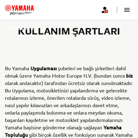
KULLANIM ŞARTLARI
TERMS OF USE
Uygulaması
Bu Yamaha
şubeleri ve bağlı şirketleri dahil
biz
olmak üzere Yamaha Motor Europe N.V. (bundan sonra
olarak anılacaktır) tarafından ücretsiz olarak sunulmaktadır.
Bu Uygulama, motosikletinizi yapılandırma ve gelecekte
rotalarınızı izleme, önerilen rotalarda sürüş, video izleme,
nasıl yapılır kılavuzları ve arkadaşlarınızı davet etme,
onlarla paylaşımda bulunma ve onlara meydan okuma,
başarıları kaydetme ve motosiklet yapılandırmalarınızı
Yamaha
Yamaha bayisine gönderme olanağı sağlayan
Topluluğu
gibi birçok özellik ve fonksiyon sunarak Yamaha