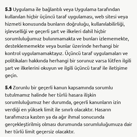
5.3
Uygulama ile bağlantılı veya Uygulama tarafından
kullanılan hiçbir üçüncü taraf uygulaması, web sitesi veya
hizmeti konusunda bunların doğruluğu, kullanılabilirliği,
işlevselliği ve geçerli şart ve ilkeleri dahil hiçbir
sorumluluğumuz bulunmamakta ve bunları izlememekte,
desteklememekte veya bunlar üzerinde herhangi bir
kontrol uygulamamaktayız. Üçüncü taraf uygulamaları ve
politikaları hakkında herhangi bir sorunuz varsa lütfen ilgili
şart ve ilkelerini okuyun ve ilgili üçüncü taraf ile iletişime
geçin.
5.4
Zorunlu bir geçerli kanun kapsamında sorumlu
tutulmamız halinde her türlü hasara ilişkin
sorumluluğumuz her durumda, geçerli kanunların izin
verdiği en yüksek limit ile sınırlı olacaktır. Hasarın
tarafımızca kasten ya da ağır ihmal sonucunda
gerçekleştirilmiş olması durumunda sorumluluğumuza dair
her türlü limit geçersiz olacaktır.