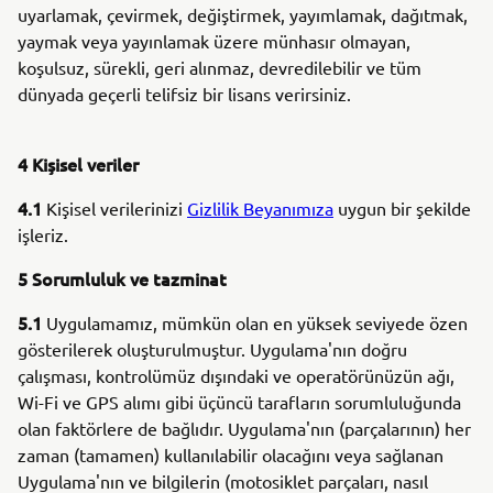
uyarlamak, çevirmek, değiştirmek, yayımlamak, dağıtmak,
yaymak veya yayınlamak üzere münhasır olmayan,
koşulsuz, sürekli, geri alınmaz, devredilebilir ve tüm
dünyada geçerli telifsiz bir lisans verirsiniz.
4 Kişisel veriler
4.1
Kişisel verilerinizi
Gizlilik Beyanımıza
uygun bir şekilde
işleriz.
5 Sorumluluk ve tazminat
5.1
Uygulamamız, mümkün olan en yüksek seviyede özen
gösterilerek oluşturulmuştur. Uygulama'nın doğru
çalışması, kontrolümüz dışındaki ve operatörünüzün ağı,
Wi-Fi ve GPS alımı gibi üçüncü tarafların sorumluluğunda
olan faktörlere de bağlıdır. Uygulama'nın (parçalarının) her
zaman (tamamen) kullanılabilir olacağını veya sağlanan
Uygulama'nın ve bilgilerin (motosiklet parçaları, nasıl