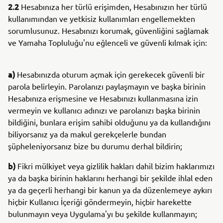
2.2
Hesabınıza her türlü erişimden, Hesabınızın her türlü
kullanımından ve yetkisiz kullanımları engellemekten
sorumlusunuz. Hesabınızı korumak, güvenliğini sağlamak
ve Yamaha Topluluğu'nu eğlenceli ve güvenli kılmak için:
a)
Hesabınızda oturum açmak için gerekecek güvenli bir
parola belirleyin. Parolanızı paylaşmayın ve başka birinin
Hesabınıza erişmesine ve Hesabınızı kullanmasına izin
vermeyin ve kullanıcı adınızı ve parolanızı başka birinin
bildiğini, bunlara erişim sahibi olduğunu ya da kullandığını
biliyorsanız ya da makul gerekçelerle bundan
şüpheleniyorsanız bize bu durumu derhal bildirin;
b)
Fikri mülkiyet veya gizlilik hakları dahil bizim haklarımızı
ya da başka birinin haklarını herhangi bir şekilde ihlal eden
ya da geçerli herhangi bir kanun ya da düzenlemeye aykırı
hiçbir Kullanıcı İçeriği göndermeyin, hiçbir harekette
bulunmayın veya Uygulama'yı bu şekilde kullanmayın;