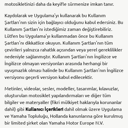
motosikletinizi daha da keyifle sürmenize imkan tanır.
Kaydolarak ve Uygulama'yı kullanarak bu Kullanım
Şartları'nın sizin için bağlayıcı olduğunu kabul edersiniz. Bu
Kullanım Şartları'nı istediğimiz zaman değiştirebiliriz.
Lütfen bu Uygulama'yı kullanmadan önce bu Kullanım
Şartları'nı dikkatlice okuyun. Kullanım Şartları'nın tüm
çevirileri yalnızca rahatlık açısından veya yerel gereklilikler
nedeniyle sağlanmıştır. Kullanım Şartları'nın İngilizce ve
İngilizce olmayan versiyonları arasında herhangi bir
uyuşmazlık olması halinde bu Kullanım Şartları'nın İngilizce
versiyonu geçerli versiyon kabul edilecektir.
Metinler, videolar, sesler, modeller, tasarımlar, kılavuzlar,
oluşturulan motosiklet yapılandırmaları ve diğer tüm
bilgiler ve materyaller (fikri mülkiyet haklarıyla korunanlar
Kullanıcı İçerikleri
dahil) gibi
dahil olmak üzere Uygulama
ve Yamaha Topluluğu, Hollanda kanunlarına göre kurulmuş
bir limited şirket olan Yamaha Motor Europe N.V.