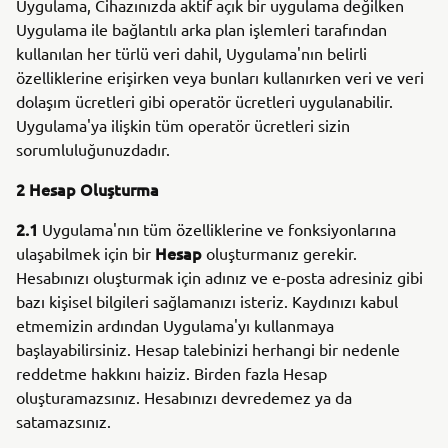
Uygulama, Cihazınızda aktif açık bir uygulama değilken
Uygulama ile bağlantılı arka plan işlemleri tarafından
kullanılan her türlü veri dahil, Uygulama'nın belirli
özelliklerine erişirken veya bunları kullanırken veri ve veri
dolaşım ücretleri gibi operatör ücretleri uygulanabilir.
Uygulama'ya ilişkin tüm operatör ücretleri sizin
sorumluluğunuzdadır.
2 Hesap Oluşturma
2.1
Uygulama'nın tüm özelliklerine ve fonksiyonlarına
Hesap
ulaşabilmek için bir
oluşturmanız gerekir.
Hesabınızı oluşturmak için adınız ve e-posta adresiniz gibi
bazı kişisel bilgileri sağlamanızı isteriz. Kaydınızı kabul
etmemizin ardından Uygulama'yı kullanmaya
başlayabilirsiniz. Hesap talebinizi herhangi bir nedenle
reddetme hakkını haiziz. Birden fazla Hesap
oluşturamazsınız. Hesabınızı devredemez ya da
satamazsınız.