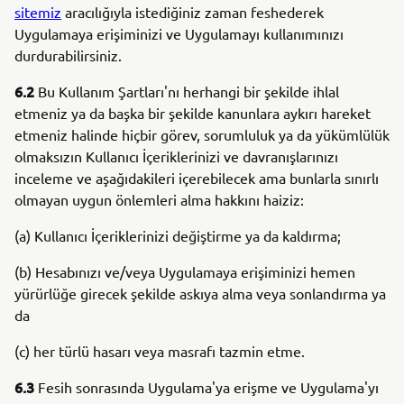
sitemiz
aracılığıyla istediğiniz zaman feshederek
Uygulamaya erişiminizi ve Uygulamayı kullanımınızı
durdurabilirsiniz.
6.2
Bu Kullanım Şartları'nı herhangi bir şekilde ihlal
etmeniz ya da başka bir şekilde kanunlara aykırı hareket
etmeniz halinde hiçbir görev, sorumluluk ya da yükümlülük
olmaksızın Kullanıcı İçeriklerinizi ve davranışlarınızı
inceleme ve aşağıdakileri içerebilecek ama bunlarla sınırlı
olmayan uygun önlemleri alma hakkını haiziz:
(a) Kullanıcı İçeriklerinizi değiştirme ya da kaldırma;
(b) Hesabınızı ve/veya Uygulamaya erişiminizi hemen
yürürlüğe girecek şekilde askıya alma veya sonlandırma ya
da
(c) her türlü hasarı veya masrafı tazmin etme.
6.3
Fesih sonrasında Uygulama'ya erişme ve Uygulama'yı