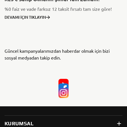
%0 faiz ve vade farksız 12 taksit fırsatı tam size göre!
DEVAMI İÇIN TIKLAYIN
Güncel kampanyalarımızdan haberdar olmak için bizi
sosyal medyadan takip edin.
KURUMSAL