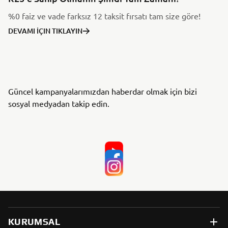
%0 faiz ve vade farksız 12 taksit fırsatı tam size göre!
DEVAMI İÇIN TIKLAYIN
Güncel kampanyalarımızdan haberdar olmak için bizi
sosyal medyadan takip edin.
KURUMSAL