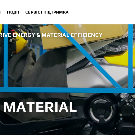
И
ПОДІЇ
СЕРВІС І ПІДТРИМКА
RIVE ENERGY & MATERIAL EFFICIENCY
 MATERIAL