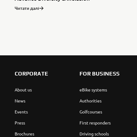
Читати далі
CORPORATE
FOR BUSINESS
About us
eBike systems
News
Authorities
Events
Golfcourses
Press
First responders
Brochures
Driving schools