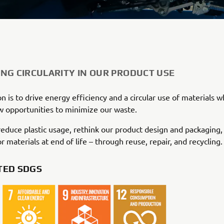
NG CIRCULARITY IN OUR PRODUCT USE
n is to drive energy efficiency and a circular use of materials wh
 opportunities to minimize our waste.
educe plastic usage, rethink our product design and packaging,
r materials at end of life – through reuse, repair, and recycling.
TED SDGS