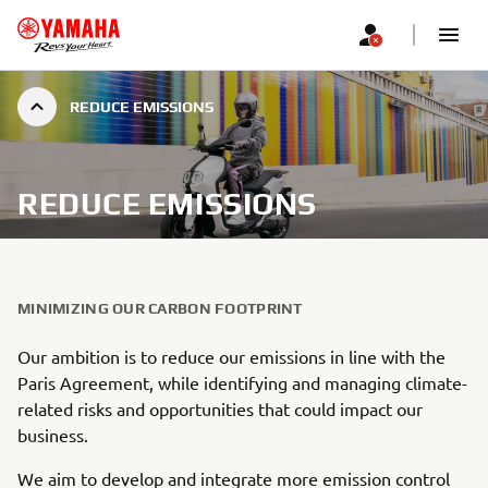
REDUCE EMISSIONS
REDUCE EMISSIONS
MINIMIZING OUR CARBON FOOTPRINT
Our ambition is to reduce our emissions in line with the
Paris Agreement, while identifying and managing climate-
related risks and opportunities that could impact our
business.
We aim to develop and integrate more emission control