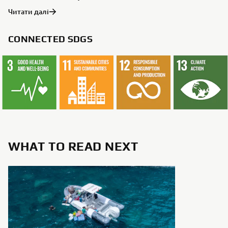
Читати далі
CONNECTED SDGS
WHAT TO READ NEXT