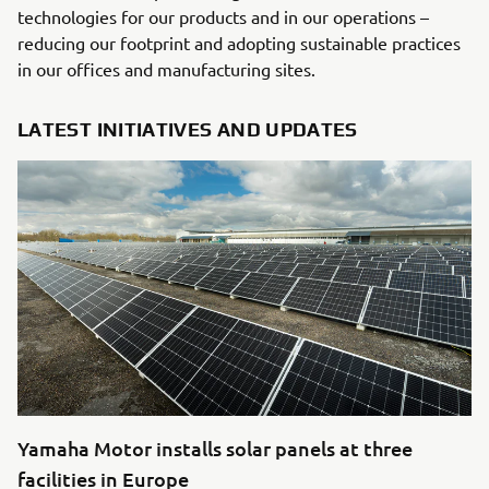
technologies for our products and in our operations –
reducing our footprint and adopting sustainable practices
in our offices and manufacturing sites.
LATEST INITIATIVES AND UPDATES
Yamaha Motor installs solar panels at three
facilities in Europe