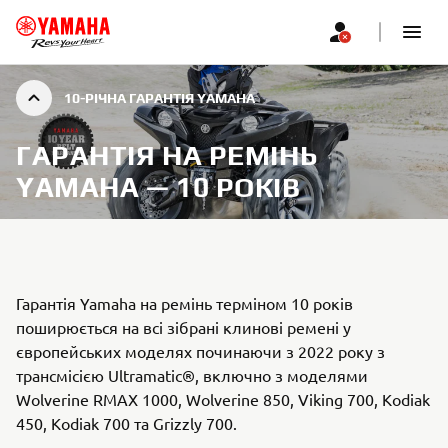
10-РІЧНА ГАРАНТІЯ YAMAHA
ГАРАНТІЯ НА РЕМІНЬ
YAMAHA — 10 РОКІВ
Гарантія Yamaha на ремінь терміном 10 років
поширюється на всі зібрані клинові ремені у
європейських моделях починаючи з 2022 року з
трансмісією Ultramatic®, включно з моделями
Wolverine RMAX 1000, Wolverine 850, Viking 700, Kodiak
450, Kodiak 700 та Grizzly 700.