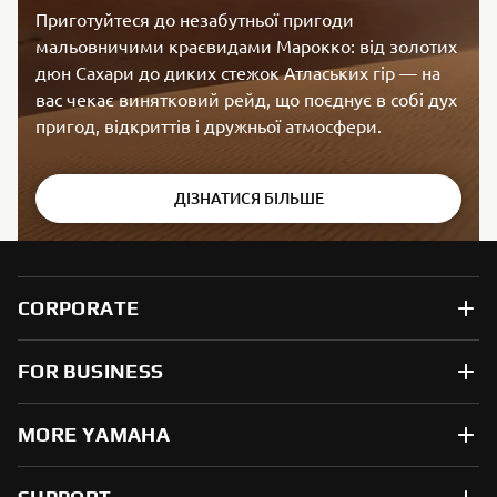
Приготуйтеся до незабутньої пригоди
мальовничими краєвидами Марокко: від золотих
дюн Сахари до диких стежок Атлаських гір — на
вас чекає винятковий рейд, що поєднує в собі дух
пригод, відкриттів і дружньої атмосфери.
ДІЗНАТИСЯ БІЛЬШЕ
CORPORATE
FOR BUSINESS
MORE YAMAHA