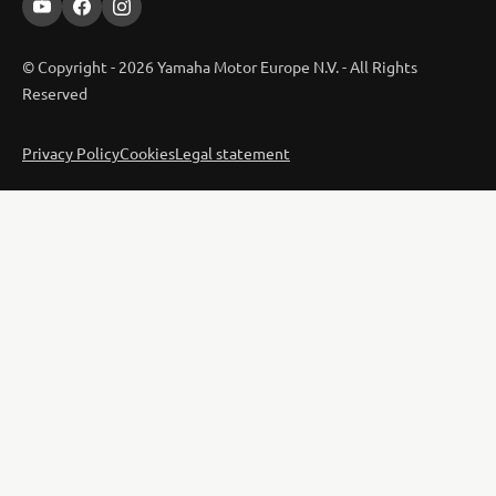
© Copyright - 2026 Yamaha Motor Europe N.V. - All Rights
Reserved
Privacy Policy
Cookies
Legal statement