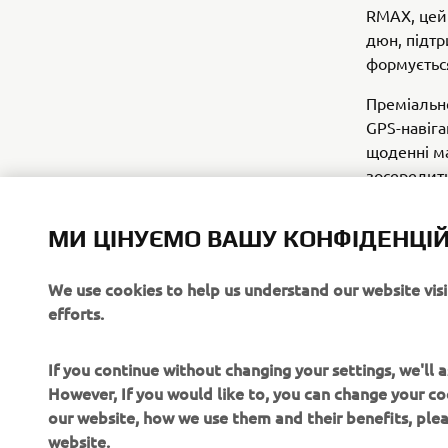
RMAX, цей 
дюн, підтр
формується
Преміальне
GPS-навіга
щоденні м
зосередити
Одна пусте
МИ ЦІНУЄМО ВАШУ КОНФІДЕНЦІЙ
We use cookies to help us understand our website vis
efforts.
If you continue without changing your settings, we'll
However, If you would like to, you can change your co
our website, how we use them and their benefits, pl
website.