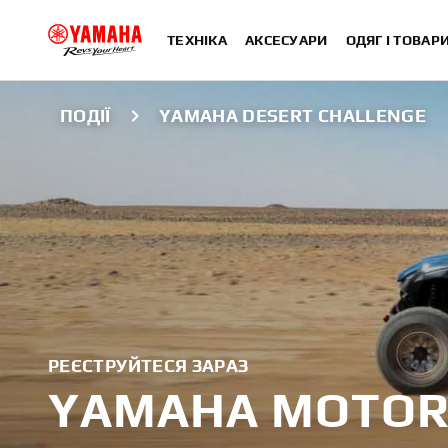
ТЕХНІКА
АКСЕСУАРИ
ОДЯГ І ТОВАР
ПОДІЇ
YAMAHA DESERT CHALLENGE
РЕЄСТРУЙТЕСЯ ЗАРАЗ
YAMAHA MOTOR 