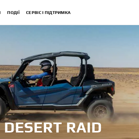
И
ПОДІЇ
СЕРВІС І ПІДТРИМКА
DESERT RAID