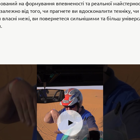
ований на формування впевненості та реальної майстернос
езалежно від того, чи прагнете ви вдосконалити техніку, чи
 власні межі, ви повернетеся сильнішими та більш універ
.