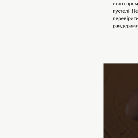
етап спрям
пустелі. Н
перевірити
райдерами