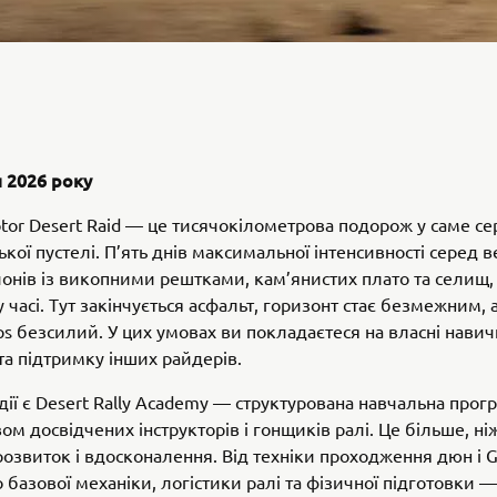
я 2026 року
or Desert Raid — це тисячокілометрова подорож у саме се
кої пустелі. П’ять днів максимальної інтенсивності серед 
онів із викопними рештками, кам’янистих плато та селищ,
у часі. Тут закінчується асфальт, горизонт стає безмежним, а
s безсилий. У цих умовах ви покладаєтеся на власні навичк
а підтримку інших райдерів.
ії є Desert Rally Academy — структурована навчальна прогр
ом досвідчених інструкторів і гонщиків ралі. Це більше, ні
розвиток і вдосконалення. Від техніки проходження дюн і 
до базової механіки, логістики ралі та фізичної підготовки 