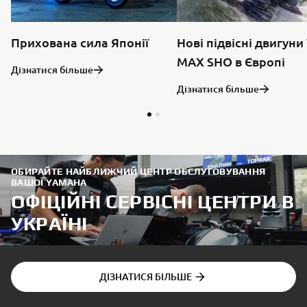
Нові підвісні двигуни
Прихована сила Японії
MAX SHO в Європі
Дізнатися більше
Дізнатися більше
ОБИРАЙТЕ НАЙБЛИЖЧИЙ ЦЕНТР ОБСЛУГОВУВАННЯ
ВАШОЇ YAMAHA
ОФІЦІЙНІ СЕРВІСНІ ЦЕНТРИ В
УКРАЇНІ
ДІЗНАТИСЯ БІЛЬШЕ