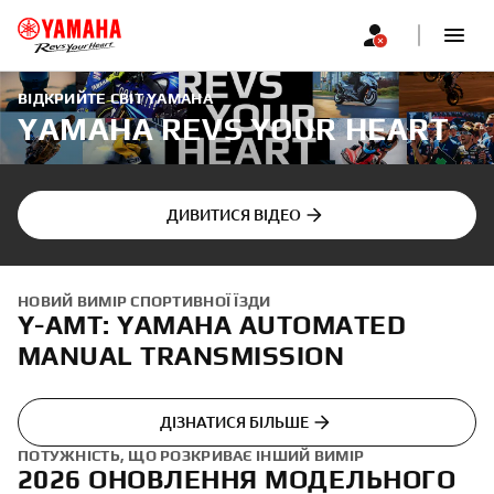
ВІДКРИЙТЕ СВІТ YAMAHA
YAMAHA REVS YOUR HEART
ДИВИТИСЯ ВІДЕО
НОВИЙ ВИМІР СПОРТИВНОЇ ЇЗДИ
Y-AMT: YAMAHA AUTOMATED
MANUAL TRANSMISSION
ДІЗНАТИСЯ БІЛЬШЕ
ПОТУЖНІСТЬ, ЩО РОЗКРИВАЄ ІНШИЙ ВИМІР
2026 ОНОВЛЕННЯ МОДЕЛЬНОГО