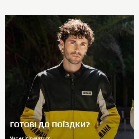
ГОТОВІ ДО ПОЇЗДКИ?
Час екіпіруватися