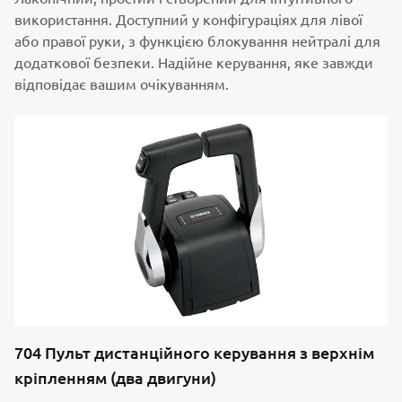
використання. Доступний у конфігураціях для лівої
або правої руки, з функцією блокування нейтралі для
додаткової безпеки. Надійне керування, яке завжди
відповідає вашим очікуванням.
704 Пульт дистанційного керування з верхнім
кріпленням (два двигуни)