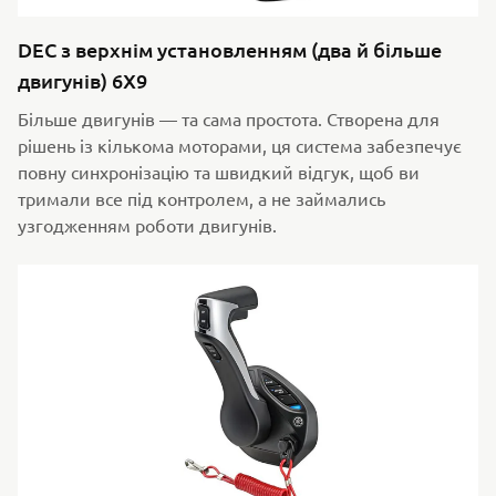
DEC з верхнім установленням (два й більше
двигунів) 6X9
Більше двигунів — та сама простота. Створена для
рішень із кількома моторами, ця система забезпечує
повну синхронізацію та швидкий відгук, щоб ви
тримали все під контролем, а не займались
узгодженням роботи двигунів.