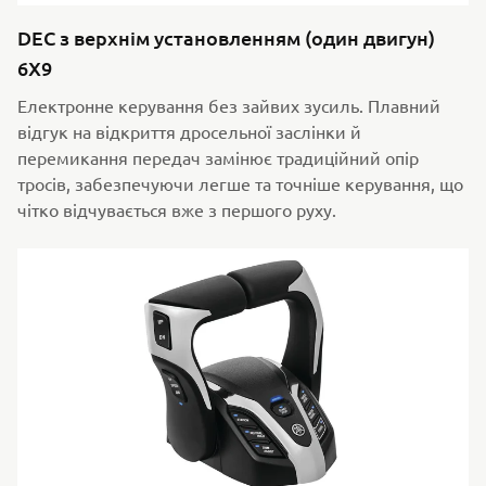
DEC з верхнім установленням (один двигун)
6X9
Електронне керування без зайвих зусиль. Плавний
відгук на відкриття дросельної заслінки й
перемикання передач замінює традиційний опір
тросів, забезпечуючи легше та точніше керування, що
чітко відчувається вже з першого руху.