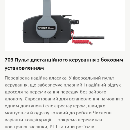
703 Пульт дистанційного керування з боковим
установленням
Перевірена надійна класика. Універсальний пульт
керування, що забезпечує плавний і надійний відгук
дроселя та перемикання передач без зайвого
клопоту. Спроєктований для встановлення на човни з
одним двигуном і електростартером, швидко
монтується й одразу готовий до роботи Численні
варіанти конфігурації — зокрема перемикач
повітряної заслінки, PTT та типи роз’ємів —