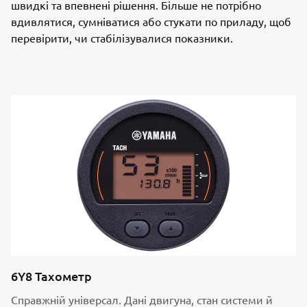
швидкі та впевнені рішення. Більше не потрібно
вдивлятися, сумніватися або стукати по приладу, щоб
перевірити, чи стабілізувалися показники.
6Y8 Тахометр
Справжній універсал. Дані двигуна, стан системи й