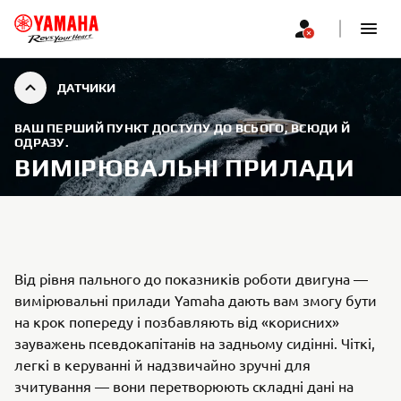
ДАТЧИКИ
ВАШ ПЕРШИЙ ПУНКТ ДОСТУПУ ДО ВСЬОГО, ВСЮДИ Й
ОДРАЗУ.
ВИМІРЮВАЛЬНІ ПРИЛАДИ
Від рівня пального до показників роботи двигуна —
вимірювальні прилади Yamaha дають вам змогу бути
на крок попереду і позбавляють від «корисних»
зауважень псевдокапітанів на задньому сидінні. Чіткі,
легкі в керуванні й надзвичайно зручні для
зчитування — вони перетворюють складні дані на