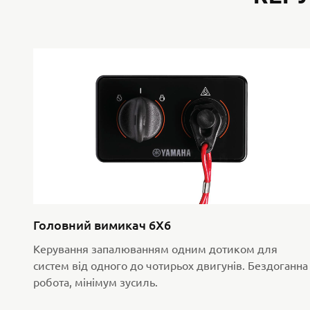
Головний вимикач 6X6
Керування запалюванням одним дотиком для
систем від одного до чотирьох двигунів. Бездоганна
робота, мінімум зусиль.