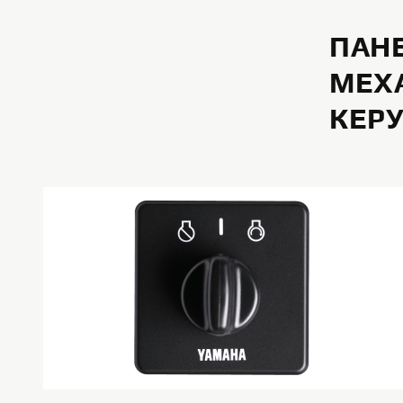
ПАНЕ
МЕХ
КЕР