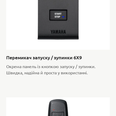
Перемикач запуску / зупинки 6X9
Окрема панель із кнопкою запуску / зупинки.
Швидка, надійна й проста у використанні.