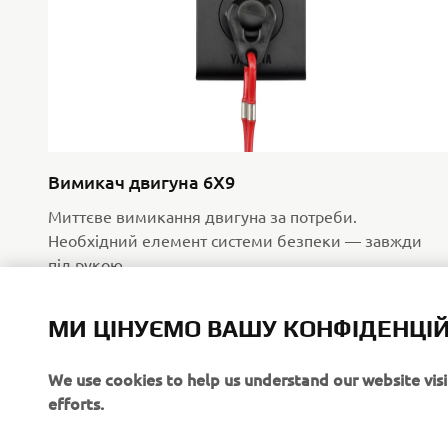
Вимикач двигуна 6X9
Миттєве вимикання двигуна за потреби.
Необхідний елемент системи безпеки — завжди
під рукою.
МИ ЦІНУЄМО ВАШУ КОНФІДЕНЦІЙ
We use cookies to help us understand our website vis
efforts.