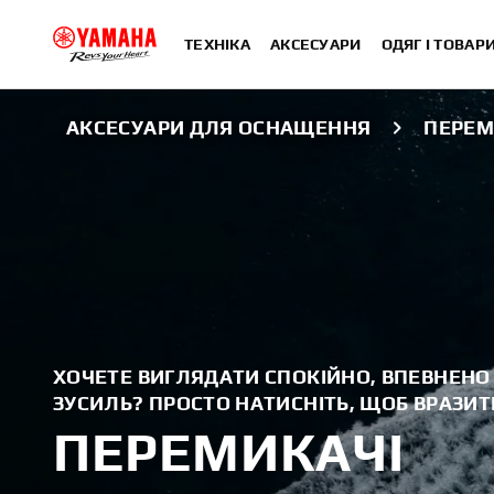
ТЕХНІКА
АКСЕСУАРИ
ОДЯГ І ТОВАР
АКСЕСУАРИ ДЛЯ ОСНАЩЕННЯ
ПЕРЕМ
ХОЧЕТЕ ВИГЛЯДАТИ СПОКІЙНО, ВПЕВНЕНО Й
ЗУСИЛЬ? ПРОСТО НАТИСНІТЬ, ЩОБ ВРАЗИТ
ПЕРЕМИКАЧІ