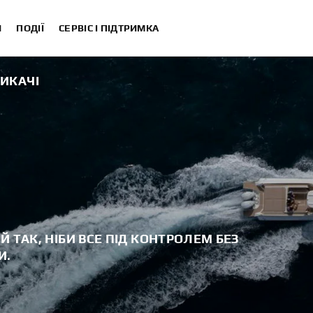
И
ПОДІЇ
СЕРВІС І ПІДТРИМКА
ИКАЧІ
 ТАК, НІБИ ВСЕ ПІД КОНТРОЛЕМ БЕЗ
И.