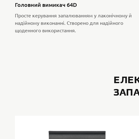
Головний вимикач 64D
Просте керування запалюванням у лаконічному й
надійному виконанні. Створено для надійного
щоденного використання.
ЕЛЕ
ЗАП