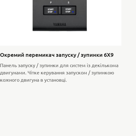
Окремий перемикач запуску / зупинки 6X9
Панель запуску / зупинки для систем із декількома
двигунами. Чітке керування запуском / зупинкою
кожного двигуна в установці.