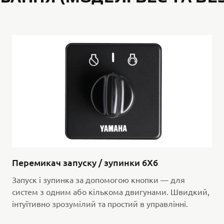
Перемикач запуску / зупинки 6X6
Запуск і зупинка за допомогою кнопки — для
систем з одним або кількома двигунами. Швидкий,
інтуїтивно зрозумілий та простий в управлінні.