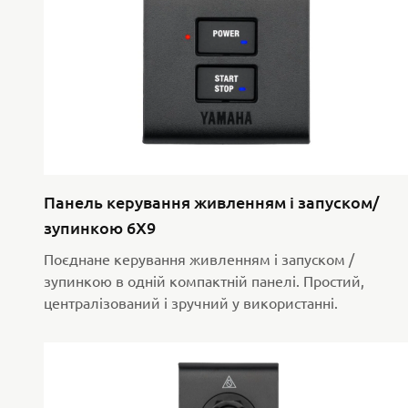
Панель керування живленням і запуском/
зупинкою 6X9
Поєднане керування живленням і запуском /
зупинкою в одній компактній панелі. Простий,
централізований і зручний у використанні.