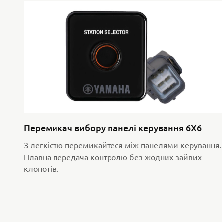
Перемикач вибору панелі керування 6X6
З легкістю перемикайтеся між панелями керування.
Плавна передача контролю без жодних зайвих
клопотів.