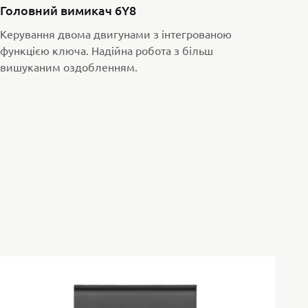
Головний вимикач 6Y8
Керування двома двигунами з інтегрованою
функцією ключа. Надійна робота з більш
вишуканим оздобленням.